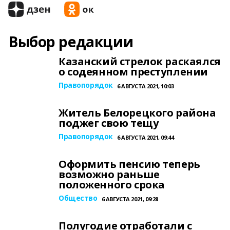
Выбор редакции
Казанский стрелок раскаялся
о содеянном преступлении
Правопорядок
6 АВГУСТА 2021, 10:03
Житель Белорецкого района
поджег свою тещу
Правопорядок
6 АВГУСТА 2021, 09:44
Оформить пенсию теперь
возможно раньше
положенного срока
Общество
6 АВГУСТА 2021, 09:28
Полугодие отработали с