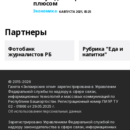
плюсом
Экономика
6 АВГУСТА 2021, 05:25
Партнеры
Фотобанк
Рубрика "Еда и
журналистов РБ
напитки"
© 2015-2026
Газета «Зилаирские огни» зарегистрирована в Управлении
Федеральной службы по надзору в сфере связи,
информационных технологий и массовых коммуникаций по
Республике Башкортостан. Регистрационный номер ПИ № ТУ
02 - 01866 от 29.05.2025 г.
Об использовании персональных данных
Зарегистрировано Управлением Федеральной службой по
надзору законодательства в сфере связи, информационных