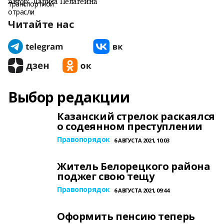
Автор:
Лариса Пелагеина
Читайте нас
Выбор редакции
Казанский стрелок раскаялся
о содеянном преступлении
Правопорядок
6 АВГУСТА 2021, 10:03
Житель Белорецкого района
поджег свою тещу
Правопорядок
6 АВГУСТА 2021, 09:44
Оформить пенсию теперь