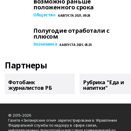
возможно раньше
положенного срока
Общество
6 АВГУСТА 2021, 09:28
Полугодие отработали с
плюсом
Экономика
6 АВГУСТА 2021, 05:25
Партнеры
Фотобанк
Рубрика "Еда и
журналистов РБ
напитки"
© 2015-2026
Газета «Зилаирские огни» зарегистрирована в Управлении
Федеральной службы по надзору в сфере связи,
информационных технологий и массовых коммуникаций по