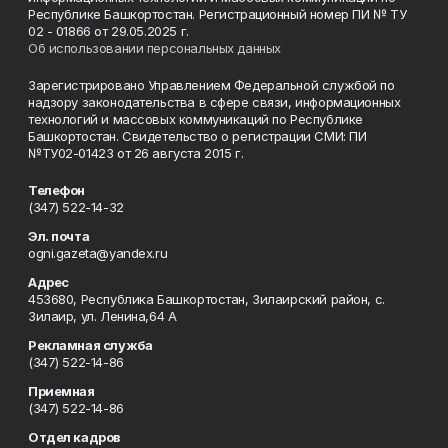
Республике Башкортостан. Регистрационный номер ПИ № ТУ
02 - 01866 от 29.05.2025 г.
Об использовании персональных данных
Зарегистрировано Управлением Федеральной службой по
надзору законодательства в сфере связи, информационных
технологий и массовых коммуникаций по Республике
Башкортостан. Свидетельство о регистрации СМИ: ПИ
№ТУ02-01423 от 26 августа 2015 г.
Телефон
(347) 522-14-32
Эл. почта
ogni.gazeta@yandex.ru
Адрес
453680, Республика Башкортостан, Зилаирский район, с.
Зилаир, ул. Ленина,64 А
Рекламная служба
(347) 522-14-86
Приемная
(347) 522-14-86
Отдел кадров