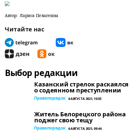
Автор:
Лариса Пелагеина
Читайте нас
Выбор редакции
Казанский стрелок раскаялся
о содеянном преступлении
Правопорядок
6 АВГУСТА 2021, 10:03
Житель Белорецкого района
поджег свою тещу
Правопорядок
6 АВГУСТА 2021, 09:44