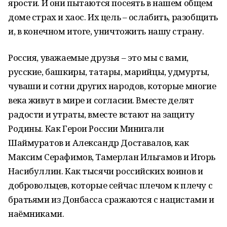
ярости. И они пытаются посеять в нашем общем
доме страх и хаос. Их цель – ослабить, разобщить
и, в конечном итоге, уничтожить нашу страну.
Россия, уважаемые друзья – это мы с вами,
русские, башкиры, татары, марийцы, удмурты,
чуваши и сотни других народов, которые многие
века живут в мире и согласии. Вместе делят
радости и утраты, вместе встают на защиту
Родины. Как Герои России Минигали
Шаймуратов и Александр Доставалов, как
Максим Серафимов, Тамерлан Ильгамов и Игорь
Насибуллин. Как тысячи российских воинов и
добровольцев, которые сейчас плечом к плечу с
братьями из Донбасса сражаются с нацистами и
наёмниками.