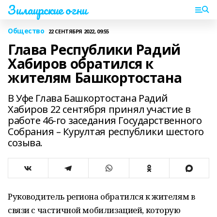
Зилаирские огни
Общество
22 СЕНТЯБРЯ 2022, 09:55
Глава Республики Радий
Хабиров обратился к
жителям Башкортостана
В Уфе Глава Башкортостана Радий
Хабиров 22 сентября принял участие в
работе 46-го заседания Государственного
Собрания – Курултая республики шестого
созыва.
Руководитель региона обратился к жителям в
связи с частичной мобилизацией, которую