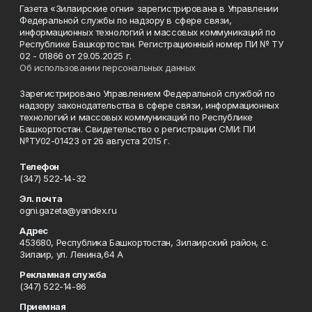
Газета «Зилаирские огни» зарегистрирована в Управлении
Федеральной службы по надзору в сфере связи,
информационных технологий и массовых коммуникаций по
Республике Башкортостан. Регистрационный номер ПИ № ТУ
02 - 01866 от 29.05.2025 г.
Об использовании персональных данных
Зарегистрировано Управлением Федеральной службой по
надзору законодательства в сфере связи, информационных
технологий и массовых коммуникаций по Республике
Башкортостан. Свидетельство о регистрации СМИ: ПИ
№ТУ02-01423 от 26 августа 2015 г.
Телефон
(347) 522-14-32
Эл. почта
ogni.gazeta@yandex.ru
Адрес
453680, Республика Башкортостан, Зилаирский район, с.
Зилаир, ул. Ленина,64 А
Рекламная служба
(347) 522-14-86
Приемная