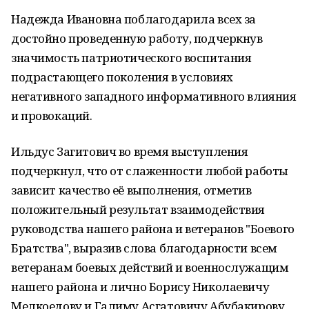
Надежда Ивановна поблагодарила всех за
достойно проведенную работу, подчеркнув
значимость патриотического воспитания
подрастающего поколения в условиях
негативного западного информативного влияния
и провокаций.
Ильдус Загитович во время выступления
подчеркнул, что от слаженности любой работы
зависит качество её выполнения, отметив
положительный результат взаимодействия
руководства нашего района и ветеранов "Боевого
Братства", выразив слова благодарности всем
ветеранам боевых действий и военнослужащим
нашего района и лично Борису Николаевичу
Мелкоедову и Галиму Асгатовичу Абубакирову,