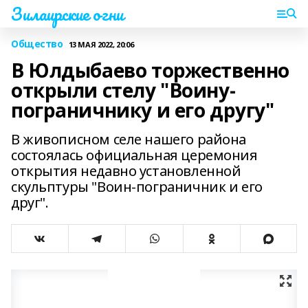
Зилаирские огни
Общество
13 МАЯ 2022, 20:06
В Юлдыбаево торжественно
открыли стелу "Воину-
пограничнику и его другу"
В живописном селе нашего района
состоялась официальная церемония
открытия недавно установленной
скульптуры "Воин-пограничник и его
друг".