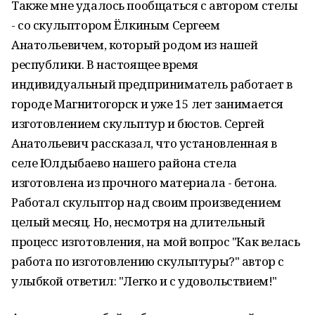
Также мне удалось пообщаться с автором стелы
- со скульптором Ёлкиным Сергеем
Анатольевичем, который родом из нашей
республики. В настоящее время
индивидуальный предприниматель работает в
городе Магнитогорск и уже 15 лет занимается
изготовлением скульптур и бюстов. Сергей
Анатольевич рассказал, что установленная в
селе Юлдыбаево нашего района стела
изготовлена из прочного материала - бетона.
Работал скульптор над своим произведением
целый месяц. Но, несмотря на длительный
процесс изготовления, на мой вопрос "Как велась
работа по изготовлению скульптуры?" автор с
улыбкой ответил: "Легко и с удовольствием!"