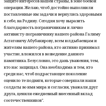
защите интересов нашей страны, в зоне боевой
операции. Желаю, чтоб достойно выполнили
поставленные им задачи и вернулись здоровыми
к себе, на Родину. Сегодня хочу выразить
благодарность пограничникам и лично
активисту-пограничнику нашего района Галиму
Асгатовичу Абубакирову, всем юлдыбаевцам и
жителям нашего района, кто активно принимал
участие, вложился в возведение данного
памятника. Безусловно, это дань уважения, тем,
кто нас защищал. Она необходима и тем, кто
среди нас, чтоб подрастающее поколение
оценило те подвиги, которые совершали наши
солдаты во имя мира и согласия, уважали друг
друга, ценили ежедневный внесенный вклад
соотечественников".