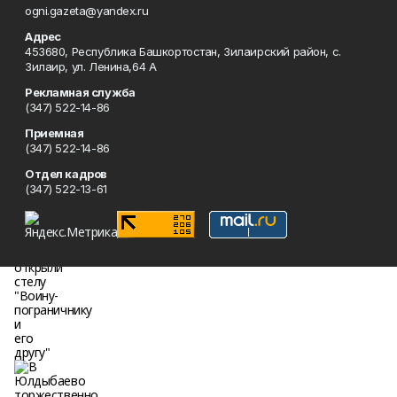
ogni.gazeta@yandex.ru
Адрес
453680, Республика Башкортостан, Зилаирский район, с.
Зилаир, ул. Ленина,64 А
Рекламная служба
(347) 522-14-86
Приемная
(347) 522-14-86
Отдел кадров
(347) 522-13-61