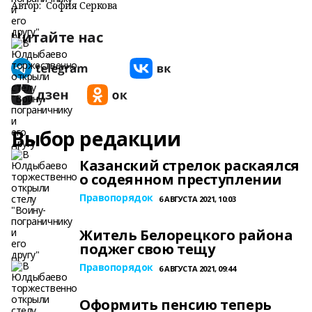
Автор:
София Серкова
Читайте нас
Выбор редакции
Казанский стрелок раскаялся
о содеянном преступлении
Правопорядок
6 АВГУСТА 2021, 10:03
Житель Белорецкого района
поджег свою тещу
Правопорядок
6 АВГУСТА 2021, 09:44
Оформить пенсию теперь