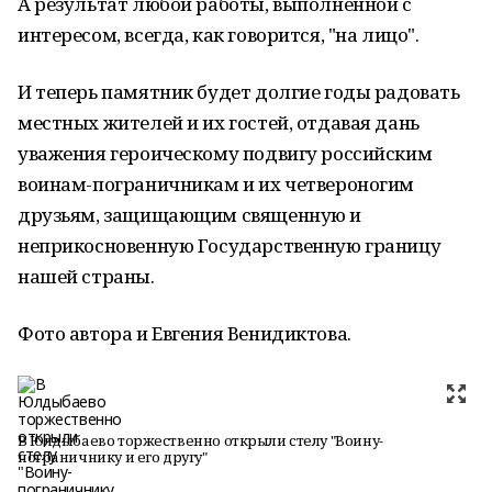
А результат любой работы, выполненной с
интересом, всегда, как говорится, "на лицо".
И теперь памятник будет долгие годы радовать
местных жителей и их гостей, отдавая дань
уважения героическому подвигу российским
воинам-пограничникам и их четвероногим
друзьям, защищающим священную и
неприкосновенную Государственную границу
нашей страны.
Фото автора и Евгения Венидиктова.
В Юлдыбаево торжественно открыли стелу "Воину-
пограничнику и его другу"