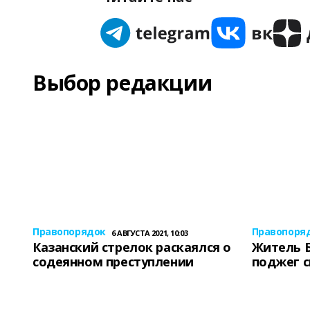
Выбор редакции
Правопорядок
Правопоря
6 АВГУСТА 2021, 10:03
Казанский стрелок раскаялся о
Житель 
содеянном преступлении
поджег 