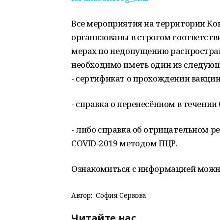
Все мероприятия на территории Кон
организованы в строгом соответст
мерах по недопущению распростран
необходимо иметь один из следую
- сертификат о прохождении вакци
- справка о перенесённом в течении
- либо справка об отрицательном р
COVID-2019 методом ПЦР.
Ознакомиться с информацией можно
Автор:
София Серкова
Читайте нас