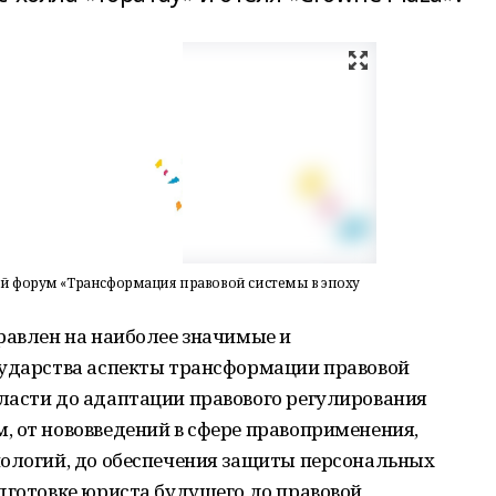
й форум «Трансформация правовой системы в эпоху
равлен на наиболее значимые и
сударства аспекты трансформации правовой
ласти до адаптации правового регулирования
, от нововведений в сфере правоприменения,
нологий, до обеспечения защиты персональных
дготовке юриста будущего до правовой