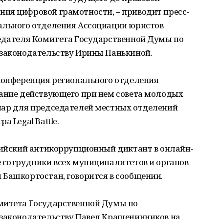
ия цифровой грамотности, – приводит пресс-
ального отделения Ассоциации юристов
седателя Комитета Государственной Думы по
 законодательству Ирины Панькиной.
 конференция регионального отделения
дание действующего при нем совета молодых
нар для председателей местных отделений
 Legal Battle.
ссийский антикоррупционный диктант в онлайн-
 сотрудники всех муниципалитетов и органов
 Башкортостан, говорится в сообщении.
митета Государственной Думы по
 законодательству Павел Крашенинников на