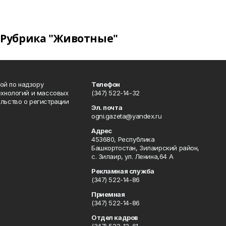
Рубрика "Животные"
ой по надзору
Телефон
ехнологий и массовых
(347) 522-14-32
льство о регистрации
Эл. почта
ogni.gazeta@yandex.ru
Адрес
453680, Республика
Башкортостан, Зилаирский район,
с. Зилаир, ул. Ленина,64 А
Рекламная служба
(347) 522-14-86
Приемная
(347) 522-14-86
Отдел кадров