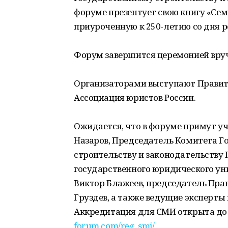
форуме презентует свою книгу «Сем
приуроченную к 250-летию со дня р
Форум завершится церемонией вруч
Организаторами выступают Правит
Ассоциация юристов России.
Ожидается, что в форуме примут у
Назаров, Председатель Комитета Г
строительству и законодательству
государственного юридического ун
Виктор Блажеев, председатель Пра
Груздев, а также ведущие эксперты 
Аккредитация для СМИ открыта до 7
forum.com/reg_smi/