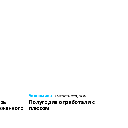
Экономика
6 АВГУСТА 2021, 05:25
ерь
Полугодие отработали с
оженного
плюсом