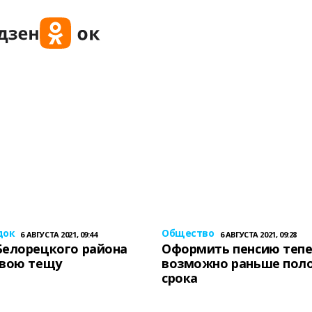
док
Общество
6 АВГУСТА 2021, 09:44
6 АВГУСТА 2021, 09:28
Белорецкого района
Оформить пенсию теп
свою тещу
возможно раньше пол
срока