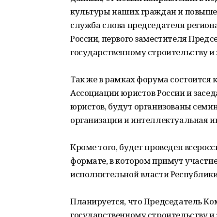
культуры наших граждан и повышен
служба слова председателя регион
России, первого заместителя Пред
государственному строительству и
Так же в рамках форума состоится
Ассоциации юристов России и засе
юристов, будут организованы семи
организации и интеллектуальная игра
Кроме того, будет проведен всеро
формате, в котором примут участие
исполнительной власти Республики
Планируется, что Председатель Ко
государственному строительству и