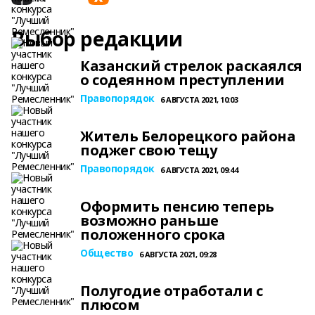
Выбор редакции
Казанский стрелок раскаялся
о содеянном преступлении
Правопорядок
6 АВГУСТА 2021, 10:03
Житель Белорецкого района
поджег свою тещу
Правопорядок
6 АВГУСТА 2021, 09:44
Оформить пенсию теперь
возможно раньше
положенного срока
Общество
6 АВГУСТА 2021, 09:28
Полугодие отработали с
плюсом