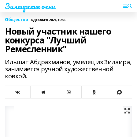
Зилаирские огни
Общество
4 ДЕКАБРЯ 2021, 10:56
Новый участник нашего
конкурса "Лучший
Ремесленник"
Ильшат Абдрахманов, умелец из Зилаира,
занимается ручной художественной
ковкой.