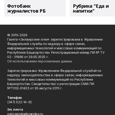
Фотобанк
Рубрика "Еда и
журналистов РБ
напитки"
© 2015-2026
Газета «Зилаирские огни» зарегистрирована в Управлении
Федеральной службы по надзору в сфере связи,
информационных технологий и массовых коммуникаций по
Республике Башкортостан. Регистрационный номер ПИ № ТУ
02 - 01866 от 29.05.2025 г.
Об использовании персональных данных
Зарегистрировано Управлением Федеральной службой по
надзору законодательства в сфере связи, информационных
технологий и массовых коммуникаций по Республике
Башкортостан. Свидетельство о регистрации СМИ: ПИ
№ТУ02-01423 от 26 августа 2015 г.
Телефон
(347) 522-14-32
Эл. почта
ogni.gazeta@yandex.ru