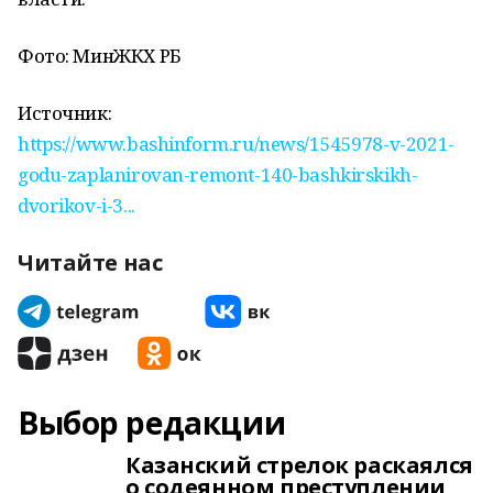
Фото: МинЖКХ РБ
Источник:
https://www.bashinform.ru/news/1545978-v-2021-
godu-zaplanirovan-remont-140-bashkirskikh-
dvorikov-i-3...
Читайте нас
Выбор редакции
Казанский стрелок раскаялся
о содеянном преступлении