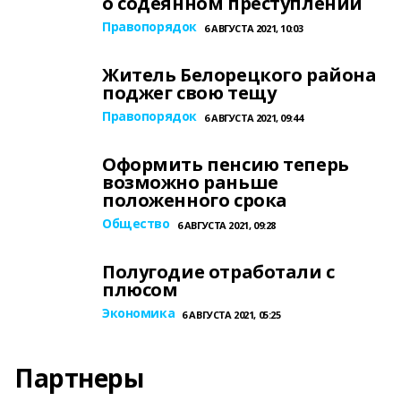
о содеянном преступлении
Правопорядок
6 АВГУСТА 2021, 10:03
Житель Белорецкого района
поджег свою тещу
Правопорядок
6 АВГУСТА 2021, 09:44
Оформить пенсию теперь
возможно раньше
положенного срока
Общество
6 АВГУСТА 2021, 09:28
Полугодие отработали с
плюсом
Экономика
6 АВГУСТА 2021, 05:25
Партнеры