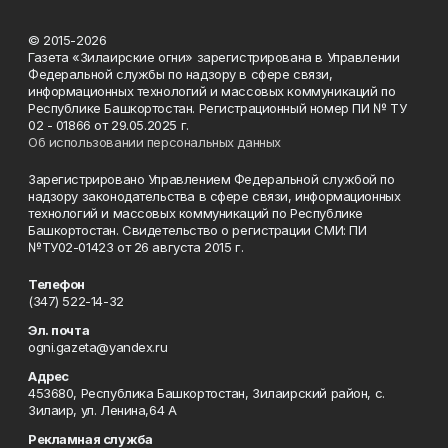
© 2015-2026
Газета «Зилаирские огни» зарегистрирована в Управлении
Федеральной службы по надзору в сфере связи,
информационных технологий и массовых коммуникаций по
Республике Башкортостан. Регистрационный номер ПИ № ТУ
02 - 01866 от 29.05.2025 г.
Об использовании персональных данных
Зарегистрировано Управлением Федеральной службой по
надзору законодательства в сфере связи, информационных
технологий и массовых коммуникаций по Республике
Башкортостан. Свидетельство о регистрации СМИ: ПИ
№ТУ02-01423 от 26 августа 2015 г.
Телефон
(347) 522-14-32
Эл. почта
ogni.gazeta@yandex.ru
Адрес
453680, Республика Башкортостан, Зилаирский район, с.
Зилаир, ул. Ленина,64 А
Рекламная служба