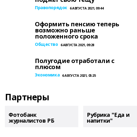
Правопорядок
6 АВГУСТА 2021, 09:44
Оформить пенсию теперь
возможно раньше
положенного срока
Общество
6 АВГУСТА 2021, 09:28
Полугодие отработали с
плюсом
Экономика
6 АВГУСТА 2021, 05:25
Партнеры
Фотобанк
Рубрика "Еда и
журналистов РБ
напитки"