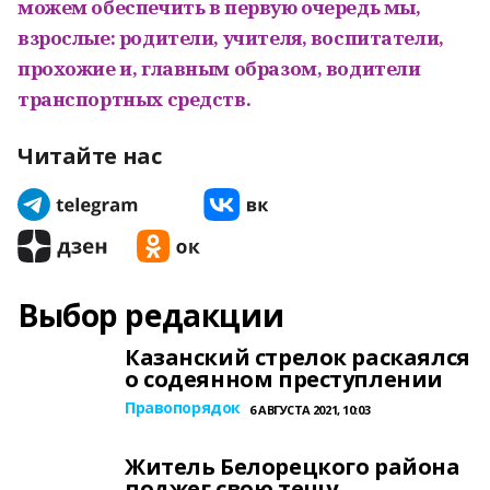
можем обеспечить в первую очередь мы,
взрослые: родители, учителя, воспитатели,
прохожие и, главным образом, водители
транспортных средств.
Читайте нас
Выбор редакции
Казанский стрелок раскаялся
о содеянном преступлении
Правопорядок
6 АВГУСТА 2021, 10:03
Житель Белорецкого района
поджег свою тещу