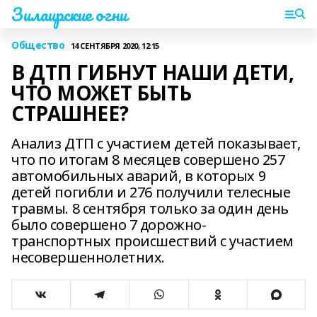
Зилаирские огни
Общество
14 СЕНТЯБРЯ 2020, 12:15
В ДТП ГИБНУТ НАШИ ДЕТИ,
ЧТО МОЖЕТ БЫТЬ
СТРАШНЕЕ?
Анализ ДТП с участием детей показывает,
что по итогам 8 месяцев совершено 257
автомобильных аварий, в которых 9
детей погибли и 276 получили телесные
травмы. 8 сентября только за один день
было совершено 7 дорожно-
транспортных происшествий с участием
несовершеннолетних.