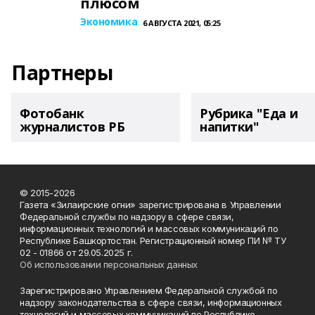
плюсом
Экономика
6 АВГУСТА 2021, 05:25
Партнеры
Фотобанк
Рубрика "Еда и
журналистов РБ
напитки"
© 2015-2026
Газета «Зилаирские огни» зарегистрирована в Управлении
Федеральной службы по надзору в сфере связи,
информационных технологий и массовых коммуникаций по
Республике Башкортостан. Регистрационный номер ПИ № ТУ
02 - 01866 от 29.05.2025 г.
Об использовании персональных данных
Зарегистрировано Управлением Федеральной службой по
надзору законодательства в сфере связи, информационных
технологий и массовых коммуникаций по Республике