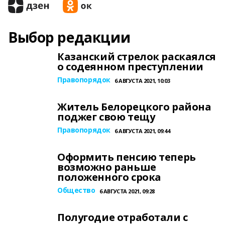
Выбор редакции
Казанский стрелок раскаялся
о содеянном преступлении
Правопорядок
6 АВГУСТА 2021, 10:03
Житель Белорецкого района
поджег свою тещу
Правопорядок
6 АВГУСТА 2021, 09:44
Оформить пенсию теперь
возможно раньше
положенного срока
Общество
6 АВГУСТА 2021, 09:28
Полугодие отработали с