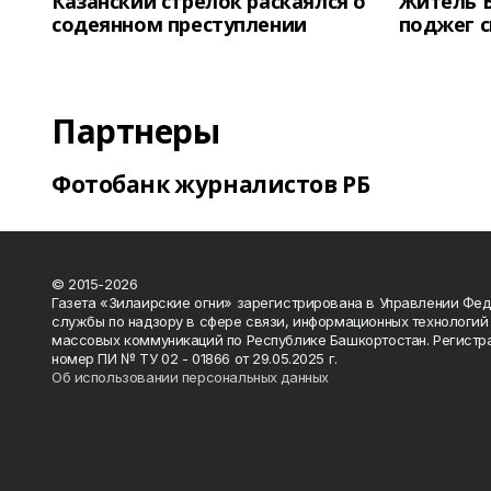
Казанский стрелок раскаялся о
Житель 
содеянном преступлении
поджег 
Партнеры
Фотобанк журналистов РБ
© 2015-2026
Газета «Зилаирские огни» зарегистрирована в Управлении Фе
службы по надзору в сфере связи, информационных технологий
массовых коммуникаций по Республике Башкортостан. Регистр
номер ПИ № ТУ 02 - 01866 от 29.05.2025 г.
Об использовании персональных данных