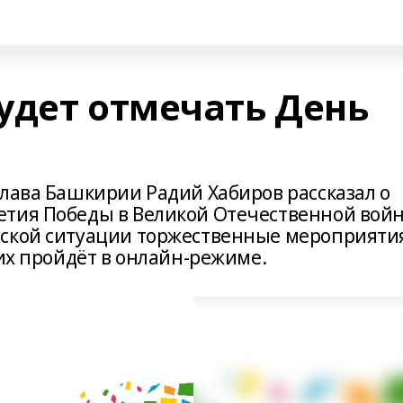
удет отмечать День
глава Башкирии Радий Хабиров рассказал о
тия Победы в Великой Отечественной войн
еской ситуации торжественные мероприяти
них пройдёт в онлайн-режиме.