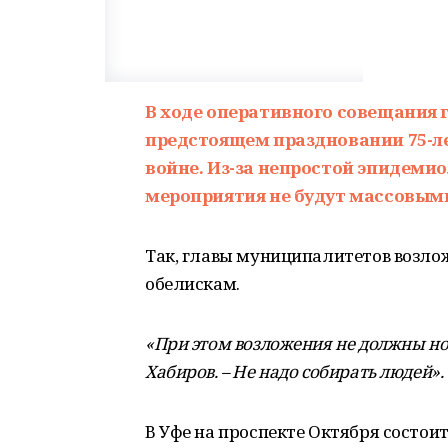
В ходе оперативного совещания 
предстоящем праздновании 75-л
войне. Из-за непростой эпидеми
мероприятия не будут массовыми,
Так, главы муниципалитетов возло
обелискам.
«При этом возложения не должны но
Хабиров. – Не надо собирать людей».
В Уфе на проспекте Октября состои