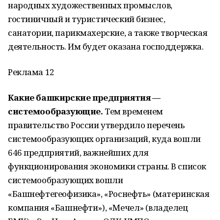
народных художественных промыслов,
гостиничный и туристический бизнес,
санатории, парикмахерские, а также творческая
деятельность. Им будет оказана господдержка.
Реклама 12
Какие башкирские предприятия —
системообразующие.
Тем временем
правительство России утвердило перечень
системообразующих организаций, куда вошли
646 предприятий, важнейших для
функционирования экономики страны. В список
системообразующих вошли
«Башнефтегеофизика», «Роснефть» (материнская
компания «Башнефти»), «Мечел» (владелец