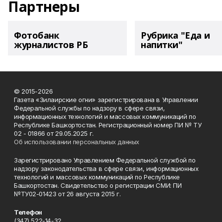
Партнеры
Фотобанк
Рубрика "Еда и
журналистов РБ
напитки"
© 2015-2026
Газета «Зилаирские огни» зарегистрирована в Управлении
Федеральной службы по надзору в сфере связи,
информационных технологий и массовых коммуникаций по
Республике Башкортостан. Регистрационный номер ПИ № ТУ
02 - 01866 от 29.05.2025 г.
Об использовании персональных данных
Зарегистрировано Управлением Федеральной службой по
надзору законодательства в сфере связи, информационных
технологий и массовых коммуникаций по Республике
Башкортостан. Свидетельство о регистрации СМИ: ПИ
№ТУ02-01423 от 26 августа 2015 г.
Телефон
(347) 522-14-32