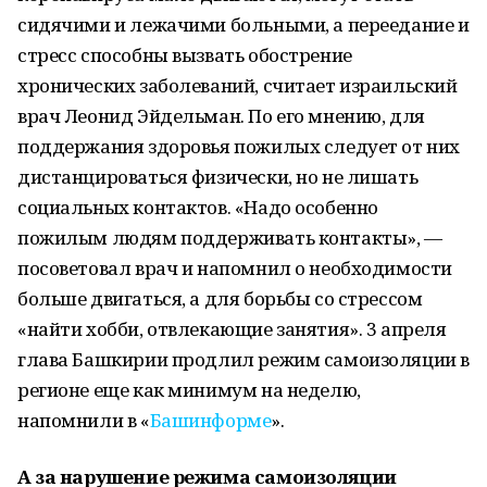
сидячими и лежачими больными, а переедание и
стресс способны вызвать обострение
хронических заболеваний, считает израильский
врач Леонид Эйдельман. По его мнению, для
поддержания здоровья пожилых следует от них
дистанцироваться физически, но не лишать
социальных контактов. «Надо особенно
пожилым людям поддерживать контакты», —
посоветовал врач и напомнил о необходимости
больше двигаться, а для борьбы со стрессом
«найти хобби, отвлекающие занятия». 3 апреля
глава Башкирии продлил режим самоизоляции в
регионе еще как минимум на неделю,
напомнили в «
Башинформе
».
А за нарушение режима самоизоляции