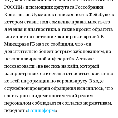
РОССИИ» и помощник депутата Госсобрания
Константин Лукманов написал пост в Фейсбуке, в
котором ставит под сомнение правильность его
лечения и диагностики, а также просит обратить
внимание на состояние экипировки врачей. В
Минздраве РБ на это сообщили, что «он
действительно болеет острым заболеванием, но
не коронавирусной инфекцией». А также
посоветовали «не вестись на хайп, который
распространяется в сети» и относиться критично
ко всей информации по коронавирусу. В ходе
служебной проверки обращения выяснилось, что
санитарно-эпидемиологический режим
персоналом соблюдается согласно нормативам,
передает «
Башинформ
».