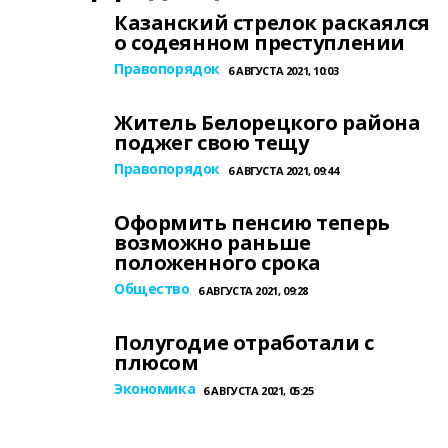
Казанский стрелок раскаялся
о содеянном преступлении
Правопорядок
6 АВГУСТА 2021, 10:03
Житель Белорецкого района
поджег свою тещу
Правопорядок
6 АВГУСТА 2021, 09:44
Оформить пенсию теперь
возможно раньше
положенного срока
Общество
6 АВГУСТА 2021, 09:28
Полугодие отработали с
плюсом
Экономика
6 АВГУСТА 2021, 05:25