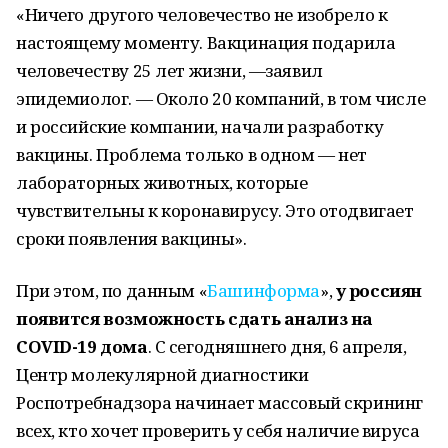
«Ничего другого человечество не изобрело к
настоящему моменту. Вакцинация подарила
человечеству 25 лет жизни, —заявил
эпидемиолог. — Около 20 компаний, в том числе
и российские компании, начали разработку
вакцины. Проблема только в одном — нет
лабораторных животных, которые
чувствительны к коронавирусу. Это отодвигает
сроки появления вакцины».
При этом, по данным «
Башинформа
»,
у россиян
появится возможность сдать анализ на
COVID-19 дома
. С сегодняшнего дня, 6 апреля,
Центр молекулярной диагностики
Роспотребнадзора начинает массовый скрининг
всех, кто хочет проверить у себя наличие вируса