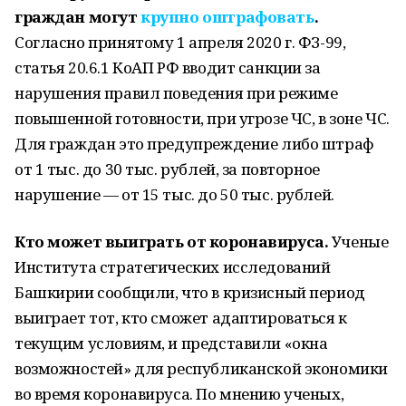
граждан могут
крупно оштрафовать
.
Согласно принятому 1 апреля 2020 г. ФЗ-99,
статья 20.6.1 КоАП РФ вводит санкции за
нарушения правил поведения при режиме
повышенной готовности, при угрозе ЧС, в зоне ЧС.
Для граждан это предупреждение либо штраф
от 1 тыс. до 30 тыс. рублей, за повторное
нарушение — от 15 тыс. до 50 тыс. рублей.
Кто может выиграть от коронавируса.
Ученые
Института стратегических исследований
Башкирии сообщили, что в кризисный период
выиграет тот, кто сможет адаптироваться к
текущим условиям, и представили «окна
возможностей» для республиканской экономики
во время коронавируса. По мнению ученых,