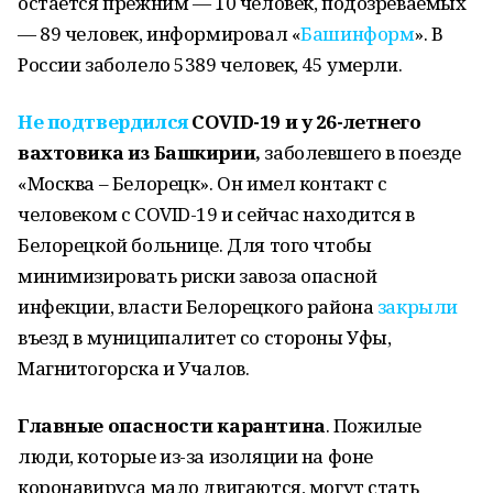
остается прежним — 10 человек, подозреваемых
— 89 человек, информировал «
Башинформ
». В
России заболело 5389 человек, 45 умерли.
Не подтвердился
COVID-19 и у 26-летнего
вахтовика из Башкирии,
заболевшего в поезде
«Москва – Белорецк». Он имел контакт с
человеком с СОVID-19 и сейчас находится в
Белорецкой больнице. Для того чтобы
минимизировать риски завоза опасной
инфекции, власти Белорецкого района
закрыли
въезд в муниципалитет со стороны Уфы,
Магнитогорска и Учалов.
Главные опасности карантина
. Пожилые
люди, которые из-за изоляции на фоне
коронавируса мало двигаются, могут стать