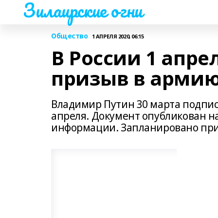
Зилаирские огни
Общество
1 АПРЕЛЯ 2020, 06:15
В России 1 апре
призыв в арми
Владимир Путин 30 марта подписа
апреля. Документ опубликован н
информации. Запланировано приз