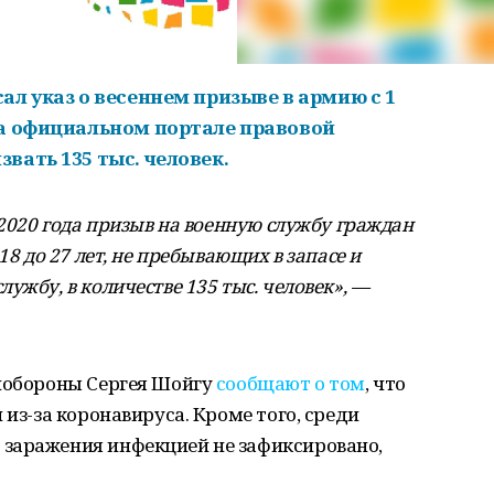
л указ о весеннем призыве в армию с 1
на официальном портале правовой
вать 135 тыс. человек.
 2020 года призыв на военную службу граждан
18 до 27 лет, не пребывающих в запасе и
ужбу, в количестве 135 тыс. человек», —
инобороны Сергея Шойгу
сообщают о том
, что
 из-за коронавируса. Кроме того, среди
заражения инфекцией не зафиксировано,