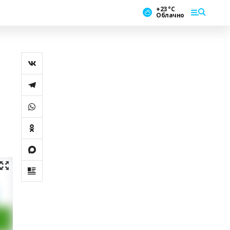
+23 °С
Облачно