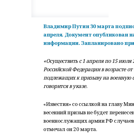
Владимир Путин 30 марта подписа
апреля. Документ опубликован 
информации. Запланировано приз
«Осуществить с 1 апреля по 15 июля
Российской Федерации в возрасте от 
подлежащих к призыву на военную сл
говорится в указе.
«Известия» со ссылкой на главу М
весенний призыв не будет перенесен
военнослужащих армии РФ случаев 
отмечал он 20 марта.