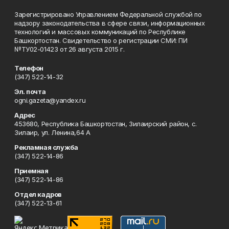
Зарегистрировано Управлением Федеральной службой по
надзору законодательства в сфере связи, информационных
технологий и массовых коммуникаций по Республике
Башкортостан. Свидетельство о регистрации СМИ: ПИ
№ТУ02-01423 от 26 августа 2015 г.
Телефон
(347) 522-14-32
Эл. почта
ogni.gazeta@yandex.ru
Адрес
453680, Республика Башкортостан, Зилаирский район, с.
Зилаир, ул. Ленина,64 А
Рекламная служба
(347) 522-14-86
Приемная
(347) 522-14-86
Отдел кадров
(347) 522-13-61