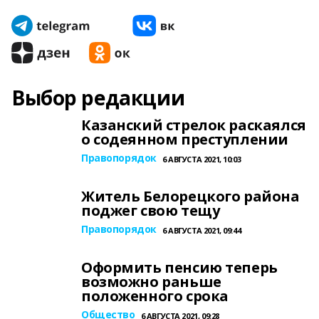
Выбор редакции
Казанский стрелок раскаялся
о содеянном преступлении
Правопорядок
6 АВГУСТА 2021, 10:03
Житель Белорецкого района
поджег свою тещу
Правопорядок
6 АВГУСТА 2021, 09:44
Оформить пенсию теперь
возможно раньше
положенного срока
Общество
6 АВГУСТА 2021, 09:28