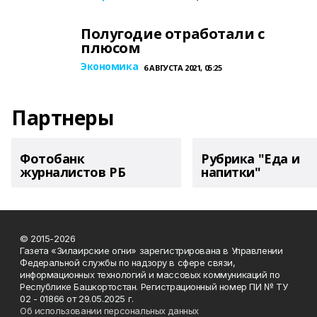
Полугодие отработали с
плюсом
Экономика
6 АВГУСТА 2021, 05:25
Партнеры
Фотобанк
Рубрика "Еда и
журналистов РБ
напитки"
© 2015-2026
Газета «Зилаирские огни» зарегистрирована в Управлении
Федеральной службы по надзору в сфере связи,
информационных технологий и массовых коммуникаций по
Республике Башкортостан. Регистрационный номер ПИ № ТУ
02 - 01866 от 29.05.2025 г.
Об использовании персональных данных