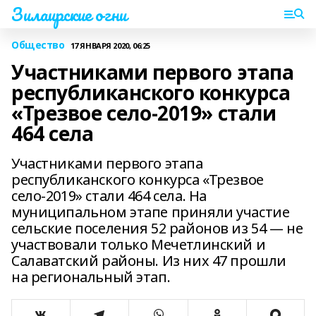
Зилаирские огни
Общество
17 ЯНВАРЯ 2020, 06:25
Участниками первого этапа
республиканского конкурса
«Трезвое село-2019» стали
464 села
Участниками первого этапа
республиканского конкурса «Трезвое
село-2019» стали 464 села. На
муниципальном этапе приняли участие
сельские поселения 52 районов из 54 — не
участвовали только Мечетлинский и
Салаватский районы. Из них 47 прошли
на региональный этап.