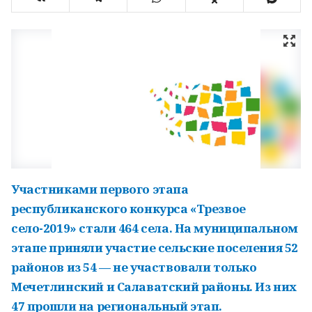
Участниками первого этапа
республиканского конкурса «Трезвое
село-2019» стали 464 села. На муниципальном
этапе приняли участие сельские поселения 52
районов из 54 — не участвовали только
Мечетлинский и Салаватский районы. Из них
47 прошли на региональный этап.