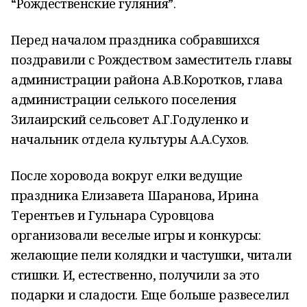
“Рождественские гуляния”.
Перед началом праздника собравшихся
поздравили с Рождеством заместитель главы
администрации района А.В.Коротков, глава
администрации селького поселения
Зилаирский сельсовет А.Г.Годуленко и
начальник отдела культуры А.А.Сухов.
После хоровода вокруг елки ведущие
праздника Елизавета Шаранова, Ирина
Терентьев и Гульнара Суровцова
организовали веселые игры и конкурсы:
желающие пели колядки и частушки, читали
стишки. И, естественно, получили за это
подарки и сладости. Еще больше развеселил