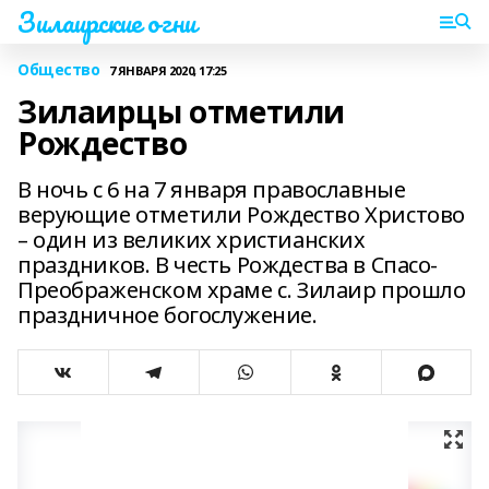
Зилаирские огни
Общество
7 ЯНВАРЯ 2020, 17:25
Зилаирцы отметили
Рождество
В ночь с 6 на 7 января православные
верующие отметили Рождество Христово
– один из великих христианских
праздников. В честь Рождества в Спасо-
Преображенском храме с. Зилаир прошло
праздничное богослужение.