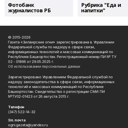
Фотобанк
Рубрика "Еда и
журналистов РБ
напитки"
© 2015-2026
Газета «Зилаирские огни» зарегистрирована в Управлении
Федеральной службы по надзору в сфере связи,
информационных технологий и массовых коммуникаций по
Республике Башкортостан. Регистрационный номер ПИ № ТУ
02 - 01866 от 29.05.2025 г.
Об использовании персональных данных
Зарегистрировано Управлением Федеральной службой по
надзору законодательства в сфере связи, информационных
технологий и массовых коммуникаций по Республике
Башкортостан. Свидетельство о регистрации СМИ: ПИ
№ТУ02-01423 от 26 августа 2015 г.
Телефон
(347) 522-14-32
Эл. почта
ogni.gazeta@yandex.ru