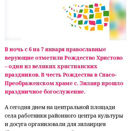
В
ночь с 6 на 7 января православные
верующие отметили Рождество Христово
– один из великих христианских
праздников. В честь Рождества в Спасо-
Преображенском храме с. Зилаир прошло
праздничное богослужение.
А сегодня днем на центральной площади
села работники районного центра культуры
и досуга организовали для зилаирцев