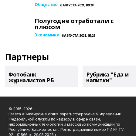
Общество
6 АВГУСТА 2021, 09:28
Полугодие отработали с
плюсом
Экономика
6 АВГУСТА 2021, 05:25
Партнеры
Фотобанк
Рубрика "Еда и
журналистов РБ
напитки"
© 2015-2026
Газета «Зилаирские огни» зарегистрирована в Управлении
Федеральной службы по надзору в сфере связи,
информационных технологий и массовых коммуникаций по
Республике Башкортостан. Регистрационный номер ПИ № ТУ
02 - 01866 от 29.05.2025 г.