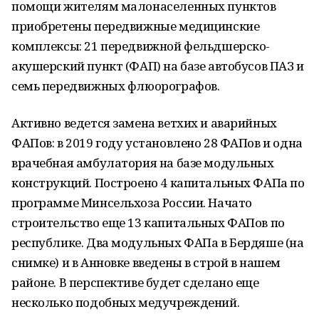
помощи жителям малонаселенных пунктов
приобретены передвижные медицинские
комплексы: 21 передвижной фельдшерско-
акушерский пункт (ФАП) на базе автобусов ПАЗ и
семь передвижных флюорографов.
Активно ведется замена ветхих и аварийных
ФАПов: в 2019 году установлено 28 ФАПов и одна
врачебная амбулатория на базе модульных
конструкций. Построено 4 капитальных ФАПа по
программе Минсельхоза России. Начато
строительство еще 13 капитальных ФАПов по
республике. Два модульных ФАПа в Бердяше (на
снимке) и в Анновке введены в строй в нашем
районе. В перспективе будет сделано еще
несколько подобных медучреждений.