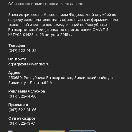
Об использовании персональных данных
Зарегистрировано Управлением Федеральной службой по
надзору законодательства в сфере связи, информационных
технологий и массовых коммуникаций по Республике
Башкортостан. Свидетельство о регистрации СМИ: ПИ
№ТУ02-01423 от 26 августа 2015 г.
Телефон
(347) 522-14-32
Эл. почта
ogni.gazeta@yandex.ru
Адрес
453680, Республика Башкортостан, Зилаирский район, с.
Зилаир, ул. Ленина,64 А
Рекламная служба
(347) 522-14-86
Приемная
(347) 522-14-86
Отдел кадров
(347) 522-13-61