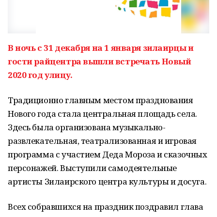
В ночь с 31 декабря на 1 января зилаирцы и
гости райцентра вышли встречать Новый
2020 год улицу.
Традиционно главным местом празднования
Нового года стала центральная площадь села.
Здесь была организована музыкально-
развлекательная, театрализованная и игровая
программа с участием Деда Мороза и сказочных
персонажей. Выступили самодеятельные
артисты Зилаирского центра культуры и досуга.
Всех собравшихся на праздник поздравил глава