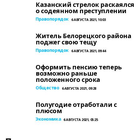
Казанский стрелок раскаялся
о содеянном преступлении
Правопорядок
6 АВГУСТА 2021, 10:03
Житель Белорецкого района
поджег свою тещу
Правопорядок
6 АВГУСТА 2021, 09:44
Оформить пенсию теперь
возможно раньше
положенного срока
Общество
6 АВГУСТА 2021, 09:28
Полугодие отработали с
плюсом
Экономика
6 АВГУСТА 2021, 05:25