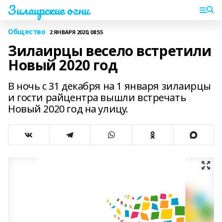
Зилаирские огни
Общество
2 ЯНВАРЯ 2020, 08:55
Зилаирцы весело встретили
Новый 2020 год
В ночь с 31 декабря на 1 января зилаирцы
и гости райцентра вышли встречать
Новый 2020 год на улицу.