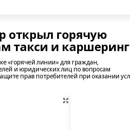
р открыл горячую
ам такси и каршеринг
ке «горячей линии» для граждан,
лей и юридических лиц по вопросам
защите прав потребителей при оказании усл