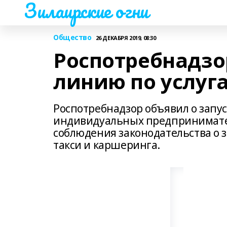
Зилаирские огни
Общество
26 ДЕКАБРЯ 2019, 08:30
Роспотребнадзо
линию по услуг
Роспотребнадзор объявил о запус
индивидуальных предпринимате
соблюдения законодательства о 
такси и каршеринга.