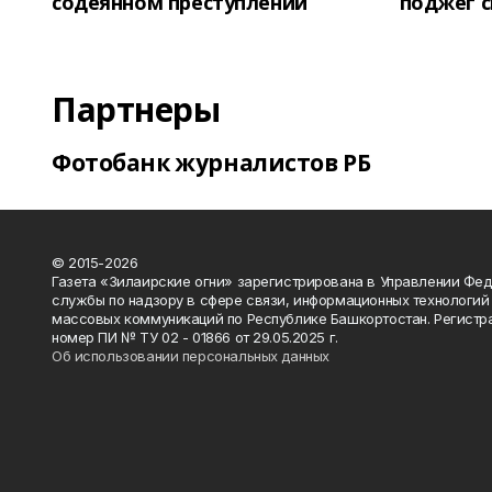
содеянном преступлении
поджег 
Партнеры
Фотобанк журналистов РБ
© 2015-2026
Газета «Зилаирские огни» зарегистрирована в Управлении Фе
службы по надзору в сфере связи, информационных технологий
массовых коммуникаций по Республике Башкортостан. Регистр
номер ПИ № ТУ 02 - 01866 от 29.05.2025 г.
Об использовании персональных данных