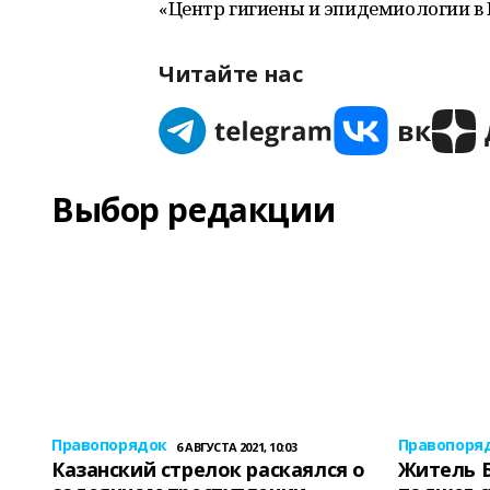
«Центр гигиены и эпидемиологии в Р
Читайте нас
Выбор редакции
Правопорядок
Правопоря
6 АВГУСТА 2021, 10:03
Казанский стрелок раскаялся о
Житель 