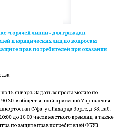
ке «горячей линии» для граждан,
ей и юридических лиц по вопросам
защите прав потребителей при оказании
ства.
 по 15 января. Задать вопросы можно по
0 90 30, в общественной приемной Управления
кортостан (Уфа, ул.Рихарда Зорге, д.58, каб.
0:00 до 16:00 часов местного времени, а также
нтра по защите прав потребителей ФБУЗ