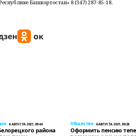
еспублике Башкортостан» 8 (347) 287-85-18.
док
Общество
6 АВГУСТА 2021, 09:44
6 АВГУСТА 2021, 09:28
Белорецкого района
Оформить пенсию теп