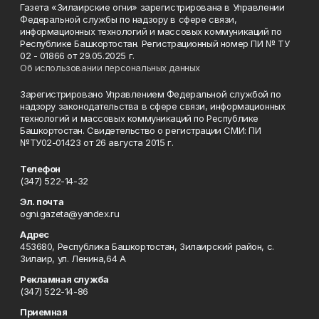
Газета «Зилаирские огни» зарегистрирована в Управлении
Федеральной службы по надзору в сфере связи,
информационных технологий и массовых коммуникаций по
Республике Башкортостан. Регистрационный номер ПИ № ТУ
02 - 01866 от 29.05.2025 г.
Об использовании персональных данных
Зарегистрировано Управлением Федеральной службой по
надзору законодательства в сфере связи, информационных
технологий и массовых коммуникаций по Республике
Башкортостан. Свидетельство о регистрации СМИ: ПИ
№ТУ02-01423 от 26 августа 2015 г.
Телефон
(347) 522-14-32
Эл. почта
ogni.gazeta@yandex.ru
Адрес
453680, Республика Башкортостан, Зилаирский район, с.
Зилаир, ул. Ленина,64 А
Рекламная служба
(347) 522-14-86
Приемная