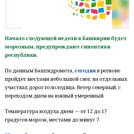
Начало следующей недели в Башкирии будет
морозным, предупреждают синоптики
республики.
По данным Башгидромета,
сегодня
в регионе
пройдет местами небольшой снег, на отдельных
участках дорог гололедица. Ветер северный, с
переходом днем на южный умеренный.
Температура воздуха днем — от 12 до 17
градусов мороза, местами до минус 7.