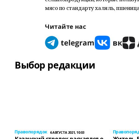
мясо по стандарту халяль, пшениц
Читайте нас
Выбор редакции
Правопорядок
Правопоря
6 АВГУСТА 2021, 10:03
Казанский стрелок раскаялся о
Житель 