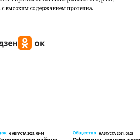
а с высоким содержанием протеина.
док
Общество
6 АВГУСТА 2021, 09:44
6 АВГУСТА 2021, 09:28
Белорецкого района
Оформить пенсию теп