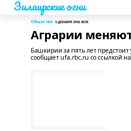
Зилаирские огни
Общество
5 ДЕКАБРЯ 2019, 05:55
Аграрии меняют
Башкирии за пять лет предстоит 
сообщает ufa.rbc.ru со ссылкой 