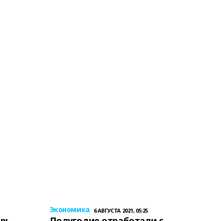
Экономика
6 АВГУСТА 2021, 05:25
ерь
Полугодие отработали с