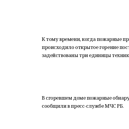
К тому времени, когда пожарные п
происходило открытое горение пос
задействованы три единицы техники
В сгоревшем доме пожарные обнар
сообщили в пресс-службе МЧС РБ.