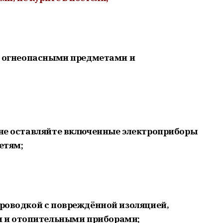
 с огнеопасными предметами и
и не оставляйте включенные электроприборы
етям;
проводкой с повреждённой изоляцией,
 и отопительными приборами;