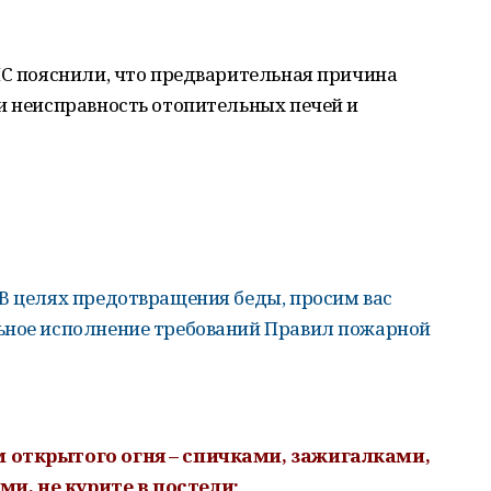
ЧС пояснили, что предварительная причина
и неисправность отопительных печей и
В целях предотвращения беды, просим вас
ьное исполнение требований Правил пожарной
м открытого огня – спичками, зажигалками,
и, не курите в постели;