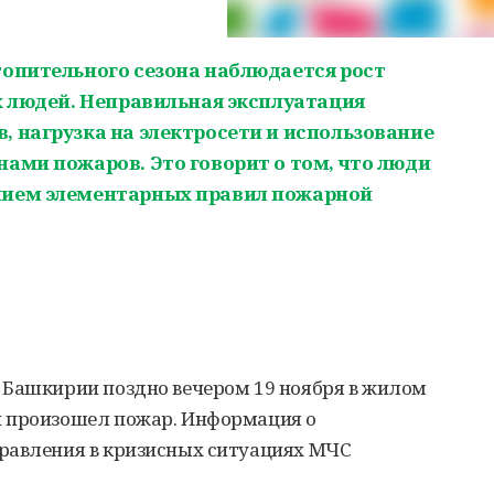
топительного сезона наблюдается рост
х людей. Неправильная эксплуатация
, нагрузка на электросети и использование
ами пожаров. Это говорит о том, что люди
нием элементарных правил пожарной
 Башкирии поздно вечером 19 ноября в жилом
й произошел пожар. Информация о
равления в кризисных ситуациях МЧС