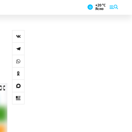
+20 °С
Ясно