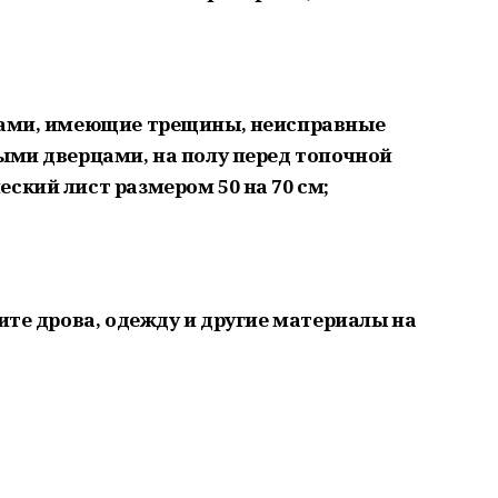
инами, имеющие трещины, неисправные
тыми дверцами, на полу перед топочной
ский лист размером 50 на 70 см;
шите дрова, одежду и другие материалы на