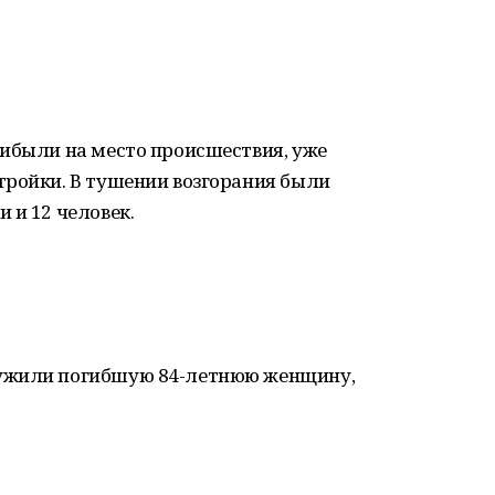
рибыли на место происшествия, уже
тройки. В тушении возгорания были
 и 12 человек.
ужили погибшую 84-летнюю женщину,