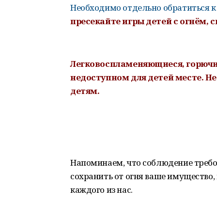
Необходимо отдельно обратиться к
пресекайте игры детей с огнём, 
Легковоспламеняющиеся, горючи
недоступном для детей месте. Н
детям.
Напоминаем, что соблюдение треб
сохранить от огня ваше имущество,
каждого из нас.