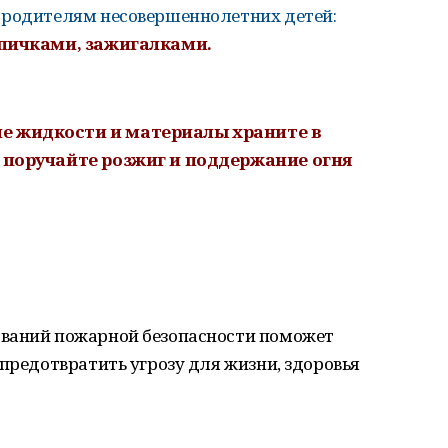
 родителям несовершеннолетних детей:
спичками, зажигалками.
е жидкости и материалы храните в
е поручайте розжиг и поддержание огня
ований пожарной безопасности поможет
 предотвратить угрозу для жизни, здоровья