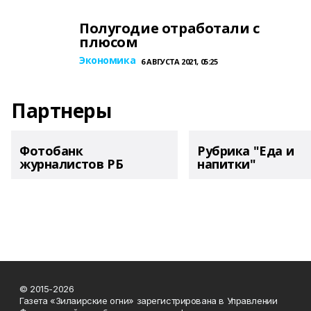
Полугодие отработали с
плюсом
Экономика
6 АВГУСТА 2021, 05:25
Партнеры
Фотобанк
Рубрика "Еда и
журналистов РБ
напитки"
© 2015-2026
Газета «Зилаирские огни» зарегистрирована в Управлении