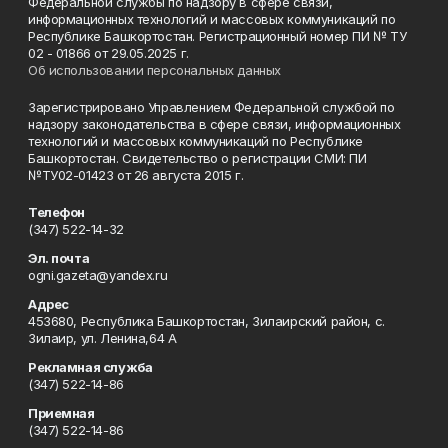
Федеральной службы по надзору в сфере связи,
информационных технологий и массовых коммуникаций по
Республике Башкортостан. Регистрационный номер ПИ № ТУ
02 - 01866 от 29.05.2025 г.
Об использовании персональных данных
Зарегистрировано Управлением Федеральной службой по
надзору законодательства в сфере связи, информационных
технологий и массовых коммуникаций по Республике
Башкортостан. Свидетельство о регистрации СМИ: ПИ
№ТУ02-01423 от 26 августа 2015 г.
Телефон
(347) 522-14-32
Эл. почта
ogni.gazeta@yandex.ru
Адрес
453680, Республика Башкортостан, Зилаирский район, с.
Зилаир, ул. Ленина,64 А
Рекламная служба
(347) 522-14-86
Приемная
(347) 522-14-86