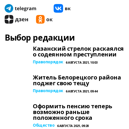
Выбор редакции
Казанский стрелок раскаялся
о содеянном преступлении
Правопорядок
6 АВГУСТА 2021, 10:03
Житель Белорецкого района
поджег свою тещу
Правопорядок
6 АВГУСТА 2021, 09:44
Оформить пенсию теперь
возможно раньше
положенного срока
Общество
6 АВГУСТА 2021, 09:28