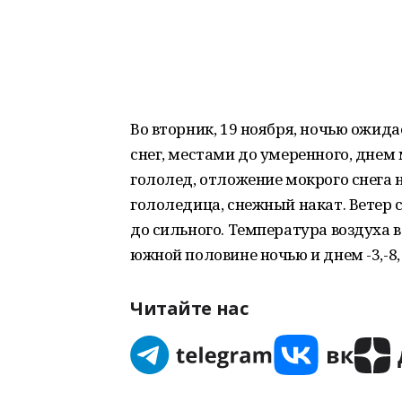
Во вторник, 19 ноября, ночью ожид
снег, местами до умеренного, днем
гололед, отложение мокрого снега н
гололедица, снежный накат. Ветер
до сильного. Температура воздуха в 
южной половине ночью и днем -3,-8, 
Читайте нас