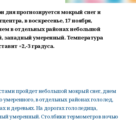
и дня прогнозируется мокрый снег и
ентра, в воскресенье, 17 ноября,
нем в отдельных районах небольшой
й, западный умеренный. Температура
тавит +2,-3 градуса.
естами пройдет небольшой мокрый снег, днем
 умеренного, в отдельных районах гололед,
х и деревьях. На дорогах гололедица,
дный умеренный. Столбики термометров ночью