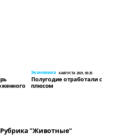
Экономика
6 АВГУСТА 2021, 05:25
ерь
Полугодие отработали с
оженного
плюсом
Рубрика "Животные"