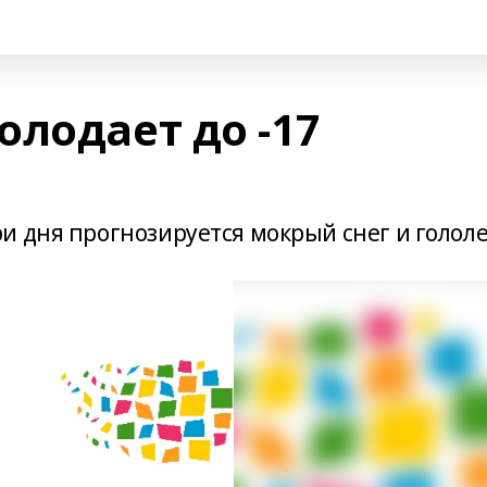
лодает до -17
и дня прогнозируется мокрый снег и гололе