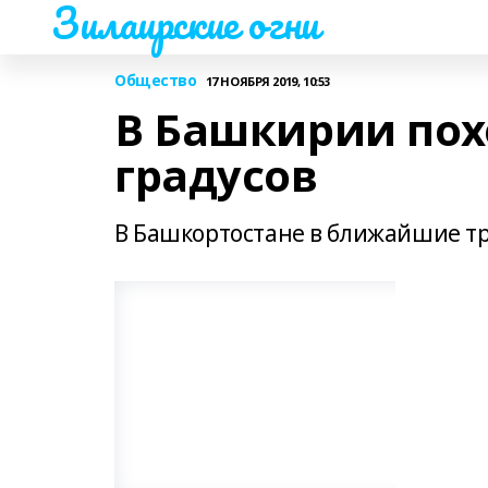
Зилаирские огни
Общество
17 НОЯБРЯ 2019, 10:53
В Башкирии похо
градусов
В Башкортостане в ближайшие тр