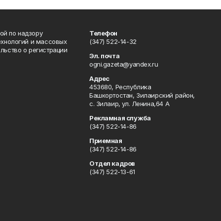
ой по надзору
Телефон
ехнологий и массовых
(347) 522-14-32
льство о регистрации
Эл. почта
ogni.gazeta@yandex.ru
Адрес
453680, Республика
Башкортостан, Зилаирский район,
с. Зилаир, ул. Ленина,64 А
Рекламная служба
(347) 522-14-86
Приемная
(347) 522-14-86
Отдел кадров
(347) 522-13-61