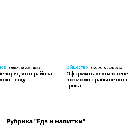
док
Общество
6 АВГУСТА 2021, 09:44
6 АВГУСТА 2021, 09:28
Белорецкого района
Оформить пенсию теп
свою тещу
возможно раньше пол
срока
Рубрика "Еда и напитки"