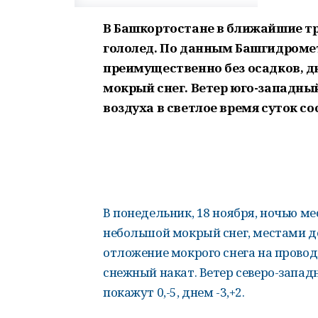
В Башкортостане в ближайшие тр
гололед. По данным Башгидрометц
преимущественно без осадков, д
мокрый снег. Ветер юго-западны
воздуха в светлое время суток сос
В понедельник, 18 ноября, ночью м
небольшой мокрый снег, местами до
отложение мокрого снега на провода
снежный накат. Ветер северо-запа
покажут 0,-5, днем -3,+2.