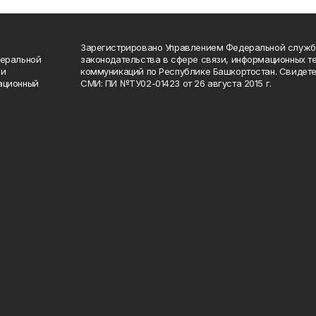
Зарегистрировано Управлением Федеральной служб
деральной
законодательства в сфере связи, информационных т
 и
коммуникаций по Республике Башкортостан. Свидете
ационный
СМИ: ПИ №ТУ02-01423 от 26 августа 2015 г.