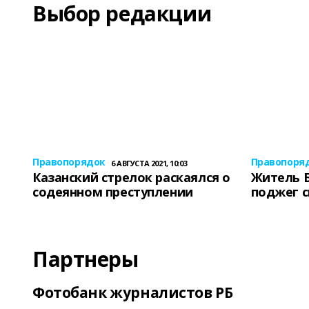
Выбор редакции
Правопорядок
Правопоря
6 АВГУСТА 2021, 10:03
Казанский стрелок раскаялся о
Житель 
содеянном преступлении
поджег 
Партнеры
Фотобанк журналистов РБ