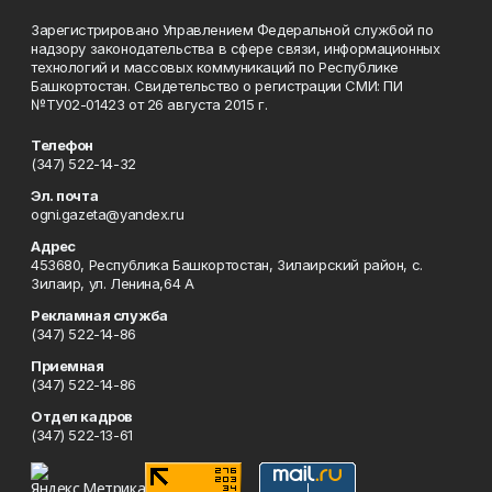
Зарегистрировано Управлением Федеральной службой по
надзору законодательства в сфере связи, информационных
технологий и массовых коммуникаций по Республике
Башкортостан. Свидетельство о регистрации СМИ: ПИ
№ТУ02-01423 от 26 августа 2015 г.
Телефон
(347) 522-14-32
Эл. почта
ogni.gazeta@yandex.ru
Адрес
453680, Республика Башкортостан, Зилаирский район, с.
Зилаир, ул. Ленина,64 А
Рекламная служба
(347) 522-14-86
Приемная
(347) 522-14-86
Отдел кадров
(347) 522-13-61