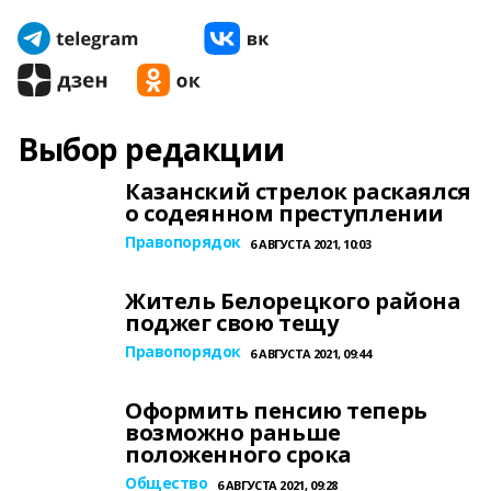
Выбор редакции
Казанский стрелок раскаялся
о содеянном преступлении
Правопорядок
6 АВГУСТА 2021, 10:03
Житель Белорецкого района
поджег свою тещу
Правопорядок
6 АВГУСТА 2021, 09:44
Оформить пенсию теперь
возможно раньше
положенного срока
Общество
6 АВГУСТА 2021, 09:28