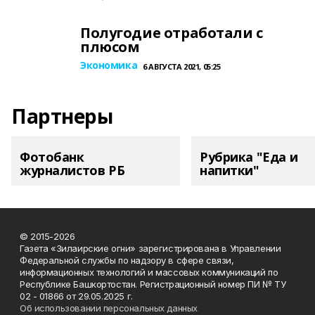
Полугодие отработали с
плюсом
Экономика
6 АВГУСТА 2021, 05:25
Партнеры
Фотобанк
Рубрика "Еда и
журналистов РБ
напитки"
© 2015-2026
Газета «Зилаирские огни» зарегистрирована в Управлении
Федеральной службы по надзору в сфере связи,
информационных технологий и массовых коммуникаций по
Республике Башкортостан. Регистрационный номер ПИ № ТУ
02 - 01866 от 29.05.2025 г.
Об использовании персональных данных