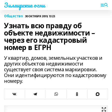
Зилаирские огни
Общество
30 ОКТЯБРЯ 2019, 13:23
Узнать всю правду об
объекте недвижимости –
через его кадастровый
номер в ЕГРН
У квартир, домов, земельных участков и
других объектов недвижимости
существует своя система маркировки.
Они идентифицируются по кадастровому
номеру.