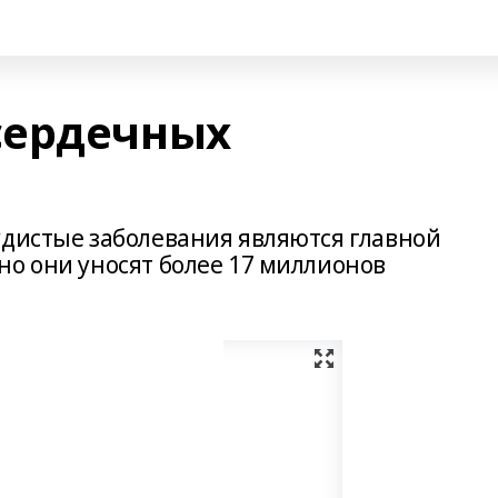
сердечных
удистые заболевания являются главной
но они уносят более 17 миллионов