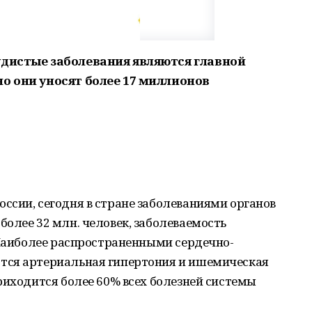
удистые заболевания являются главной
о они уносят более 17 миллионов
ссии, сегодня в стране заболеваниями органов
олее 32 млн. человек, заболеваемость
 Наиболее распространенными сердечно-
тся артериальная гипертония и ишемическая
риходится более 60% всех болезней системы