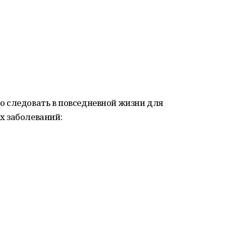
 следовать в повседневной жизни для
х заболеваний: