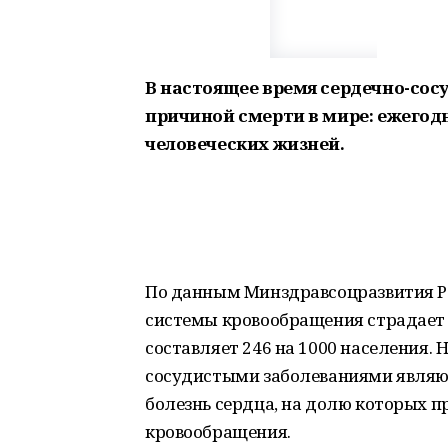
В настоящее время сердечно-сос
причиной смерти в мире: ежегодн
человеческих жизней.
По данным Минздравсоцразвития Ро
системы кровообращения страдает б
составляет 246 на 1000 населения.
сосудистыми заболеваниями являю
болезнь сердца, на долю которых п
кровообращения.