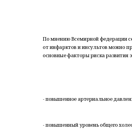
По мнению Всемирной федерации с
от инфарктов и инсультов можно п
основные факторы риска развития э
- повышенное артериальное давлен
- повышенный уровень общего холес