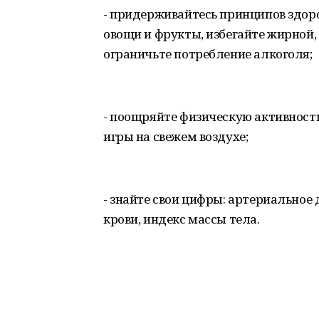
- придерживайтесь принципов здор
овощи и фрукты, избегайте жирной
ограничьте потребление алкоголя;
- поощряйте физическую активность
игры на свежем воздухе;
- знайте свои цифры: артериальное 
крови, индекс массы тела.