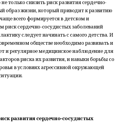
не только снизить риск развития сердечно-
ый образ жизни, который приводит к развитию
чаще всего формируется в детском и
том риск сердечно-сосудистых заболеваний
актику следует начинать с самого детства. И
современном обществе необходимо развивать и
ает и регулярное медицинское наблюдение для
акторов риска их развития, и навыки борьбы со
оровья в условиях агрессивной окружающей
ситуации.
риск развития сердечно-сосудистых