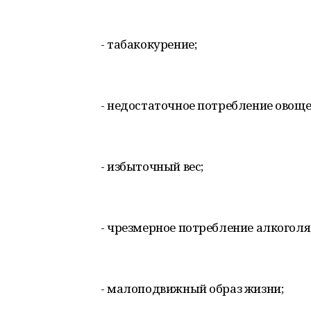
- табакокурение;
- недостаточное потребление овоще
- избыточный вес;
- чрезмерное потребление алкоголя
- малоподвижный образ жизни;