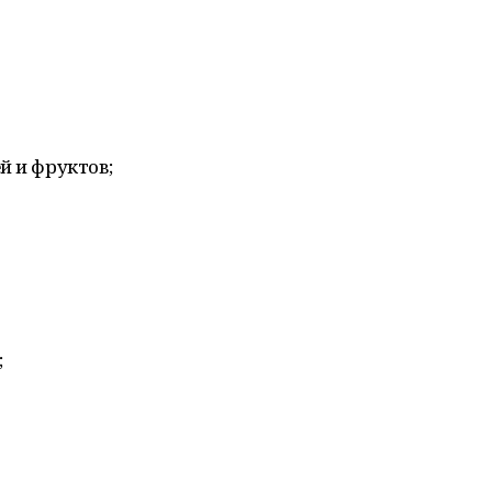
й и фруктов;
;