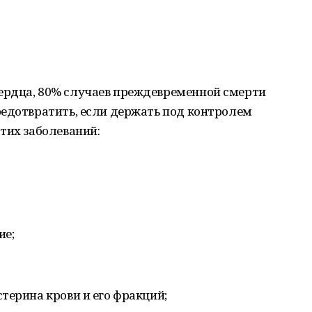
ердца, 80% случаев преждевременной смерти
редотвратить, если держать под контролем
тих заболеваний:
ие;
терина крови и его фракций;