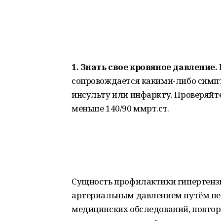
1. Знать свое кровяное давление.
сопровождается какими-либо симпт
инсульту или инфаркту. Проверяйте
меньше 140/90 ммрт.ст.
Сущность профилактики гипертенз
артериальным давлением путём пе
медицинских обследований, повтор