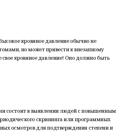
Высокое кровяное давление обычно не
омами, но может привести к внезапному
 свое кровяное давление! Оно должно быть
ии состоит в выявлении людей с повышенным
риодического скрининга или программных
ных осмотров для подтверждения степени и