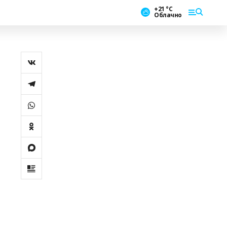
+21 °С
Облачно