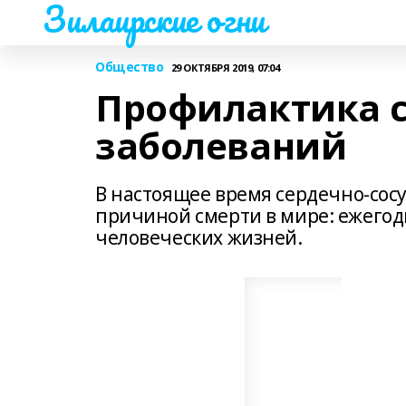
Зилаирские огни
Общество
29 ОКТЯБРЯ 2019, 07:04
Профилактика 
заболеваний
В настоящее время сердечно-сос
причиной смерти в мире: ежегод
человеческих жизней.