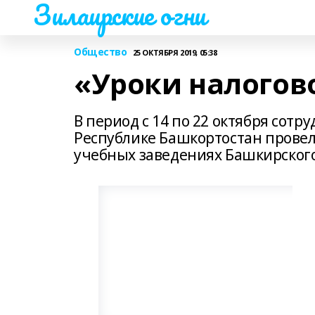
Зилаирские огни
Общество
25 ОКТЯБРЯ 2019, 05:38
«Уроки налогов
В период с 14 по 22 октября со
Республике Башкортостан провел
учебных заведениях Башкирского