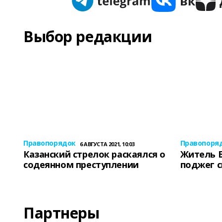
Выбор редакции
Правопорядок
Правопоря
6 АВГУСТА 2021, 10:03
Казанский стрелок раскаялся о
Житель 
содеянном преступлении
поджег 
Партнеры