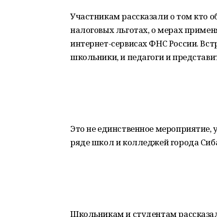
Участникам рассказали о том кто об
налоговых льготах, о мерах применя
интернет-сервисах ФНС России. Вст
школьники, и педагоги и представи
Это не единственное мероприятие, 
ряде школ и колледжей города Сиб
Школьникам и студентам рассказал