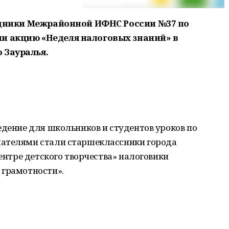
рудники Межрайонной ИФНС России №37 по
и акцию «Неделя налоговых знаний» в
 Зауралья.
едение для школьников и студентов уроков по
шателями стали старшеклассники города
Центре детского творчества» налоговики
 грамотности».