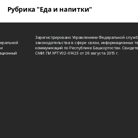
Рубрика "Еда и напитки"
Зарегистрировано Управлением Федеральной служб
деральной
законодательства в сфере связи, информационных т
 и
коммуникаций по Республике Башкортостан. Свидете
ационный
СМИ: ПИ №ТУ02-01423 от 26 августа 2015 г.