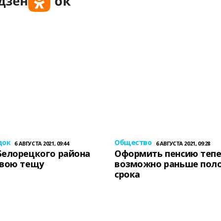
док
Общество
6 АВГУСТА 2021, 09:44
6 АВГУСТА 2021, 09:28
Белорецкого района
Оформить пенсию теп
свою тещу
возможно раньше пол
срока