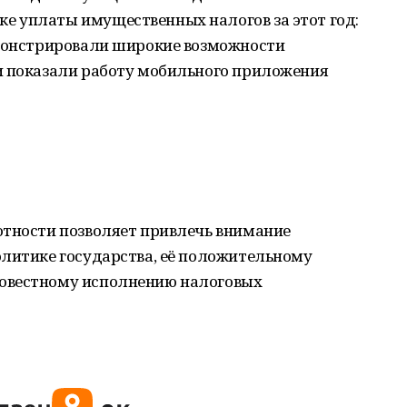
 уплаты имущественных налогов за этот год:
емонстрировали широкие возможности
и показали работу мобильного приложения
отности позволяет привлечь внимание
олитике государства, её положительному
овестному исполнению налоговых