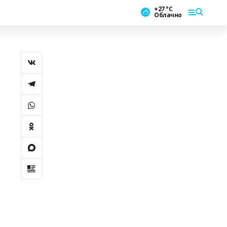
+27 °С
Облачно