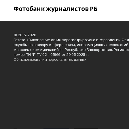
Фотобанк журналистов РБ
© 2015-2026
Газета «Зилаирские огни» зарегистрирована в Управлении Фе
службы по надзору в сфере связи, информационных технологий
массовых коммуникаций по Республике Башкортостан. Регистр
номер ПИ № ТУ 02 - 01866 от 29.05.2025 г.
Об использовании персональных данных