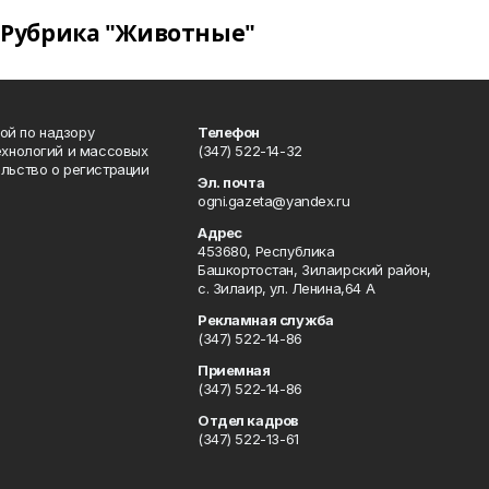
Рубрика "Животные"
ой по надзору
Телефон
ехнологий и массовых
(347) 522-14-32
льство о регистрации
Эл. почта
ogni.gazeta@yandex.ru
Адрес
453680, Республика
Башкортостан, Зилаирский район,
с. Зилаир, ул. Ленина,64 А
Рекламная служба
(347) 522-14-86
Приемная
(347) 522-14-86
Отдел кадров
(347) 522-13-61