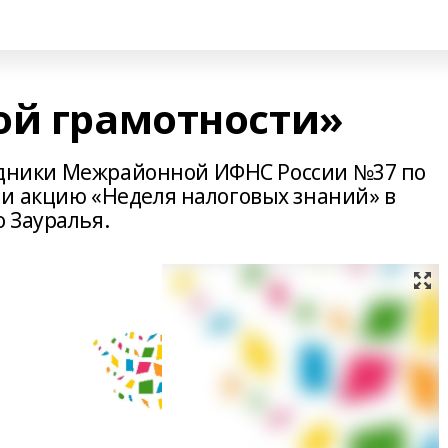
ой грамотности»
трудники Межрайонной ИФНС России №37 по
и акцию «Неделя налоговых знаний» в
 Зауралья.