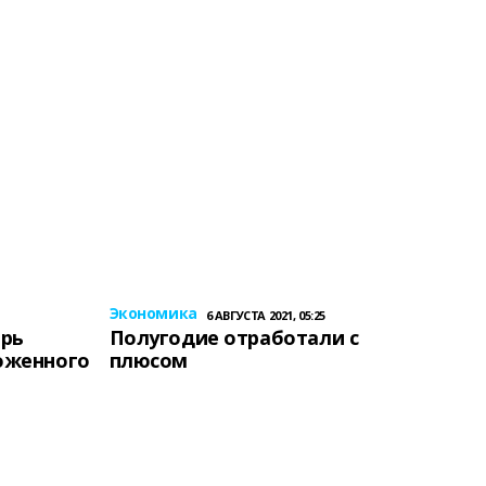
Экономика
6 АВГУСТА 2021, 05:25
ерь
Полугодие отработали с
оженного
плюсом