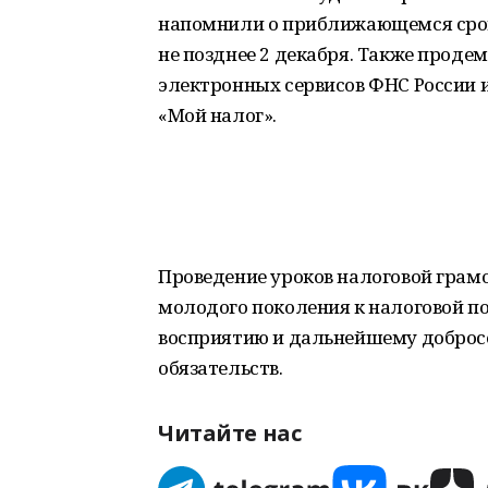
напомнили о приближающемся сроке
не позднее 2 декабря. Также прод
электронных сервисов ФНС России 
«Мой налог».
Проведение уроков налоговой грам
молодого поколения к налоговой п
восприятию и дальнейшему доброс
обязательств.
Читайте нас