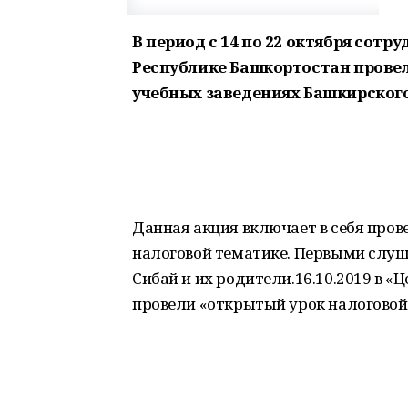
В период с 14 по 22 октября сот
Республике Башкортостан провел
учебных заведениях Башкирского
Данная акция включает в себя пров
налоговой тематике. Первыми слу
Сибай и их родители.16.10.2019 в «
провели «открытый урок налоговой