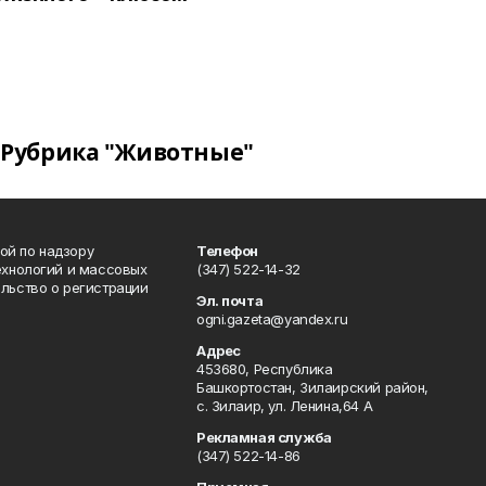
Рубрика "Животные"
ой по надзору
Телефон
ехнологий и массовых
(347) 522-14-32
льство о регистрации
Эл. почта
ogni.gazeta@yandex.ru
Адрес
453680, Республика
Башкортостан, Зилаирский район,
с. Зилаир, ул. Ленина,64 А
Рекламная служба
(347) 522-14-86