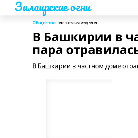
Зилаирские огни
Общество
29 СЕНТЯБРЯ 2019, 19:39
В Башкирии в ч
пара отравилас
В Башкирии в частном доме отра