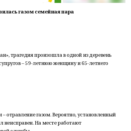
вилась газом семейная пара
н», трагедия произошла в одной из деревень
упругов – 59-летнюю женщину и 65-летнего
 – отравление газом. Вероятно, установленный
ыл неисправен. На месте работают
овой службы.