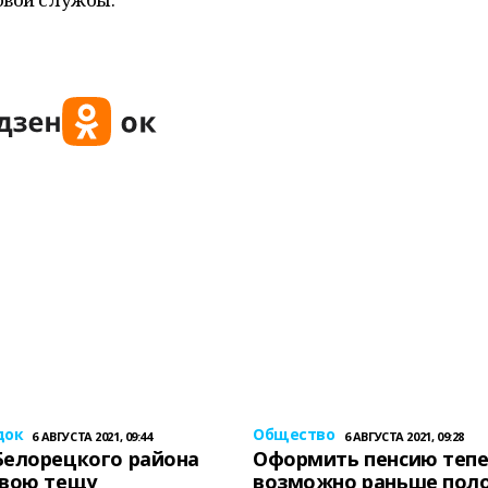
док
Общество
6 АВГУСТА 2021, 09:44
6 АВГУСТА 2021, 09:28
Белорецкого района
Оформить пенсию теп
свою тещу
возможно раньше пол