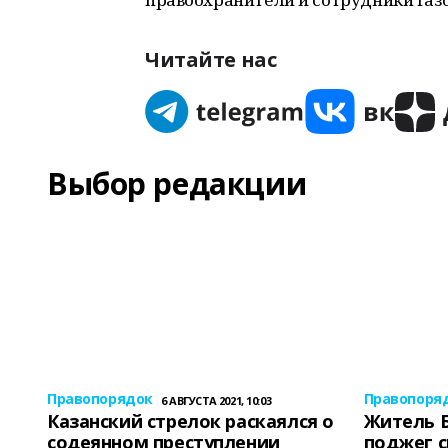
Читайте нас
Выбор редакции
Правопорядок
Правопоря
6 АВГУСТА 2021, 10:03
Казанский стрелок раскаялся о
Житель 
содеянном преступлении
поджег 