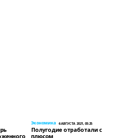
Экономика
6 АВГУСТА 2021, 05:25
ерь
Полугодие отработали с
оженного
плюсом