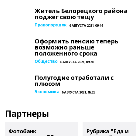
Житель Белорецкого района
поджег свою тещу
Правопорядок
6 АВГУСТА 2021, 09:44
Оформить пенсию теперь
возможно раньше
положенного срока
Общество
6 АВГУСТА 2021, 09:28
Полугодие отработали с
плюсом
Экономика
6 АВГУСТА 2021, 05:25
Партнеры
Фотобанк
Рубрика "Еда и