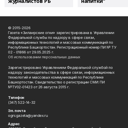
журналистов РБ
напитки"
© 2015-2026
Газета «Зилаирские огни» зарегистрирована в Управлении
Федеральной службы по надзору в сфере связи,
информационных технологий и массовых коммуникаций по
Республике Башкортостан. Регистрационный номер ПИ № ТУ
02 - 01866 от 29.05.2025 г.
Об использовании персональных данных
Зарегистрировано Управлением Федеральной службой по
надзору законодательства в сфере связи, информационных
технологий и массовых коммуникаций по Республике
Башкортостан. Свидетельство о регистрации СМИ: ПИ
№ТУ02-01423 от 26 августа 2015 г.
Телефон
(347) 522-14-32
Эл. почта
ogni.gazeta@yandex.ru
Адрес