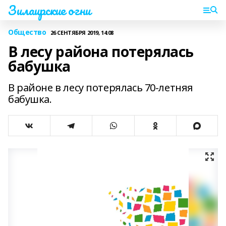
Зилаирские огни
Общество
26 СЕНТЯБРЯ 2019, 14:08
В лесу района потерялась
бабушка
В районе в лесу потерялась 70-летняя
бабушка.