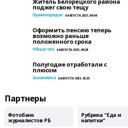
Житель Белорецкого района
поджег свою тещу
Правопорядок
6 АВГУСТА 2021, 09:44
Оформить пенсию теперь
возможно раньше
положенного срока
Общество
6 АВГУСТА 2021, 09:28
Полугодие отработали с
плюсом
Экономика
6 АВГУСТА 2021, 05:25
Партнеры
Фотобанк
Рубрика "Еда и
журналистов РБ
напитки"