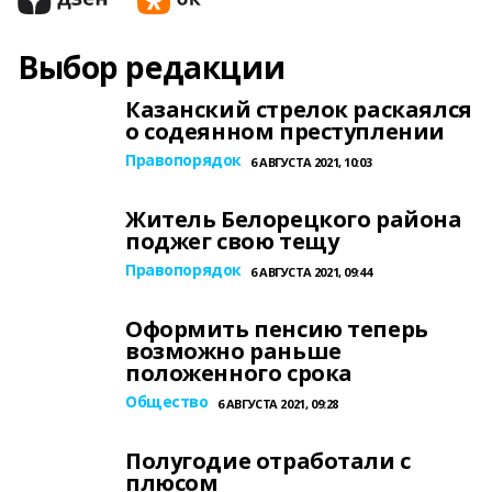
Выбор редакции
Казанский стрелок раскаялся
о содеянном преступлении
Правопорядок
6 АВГУСТА 2021, 10:03
Житель Белорецкого района
поджег свою тещу
Правопорядок
6 АВГУСТА 2021, 09:44
Оформить пенсию теперь
возможно раньше
положенного срока
Общество
6 АВГУСТА 2021, 09:28
Полугодие отработали с
плюсом