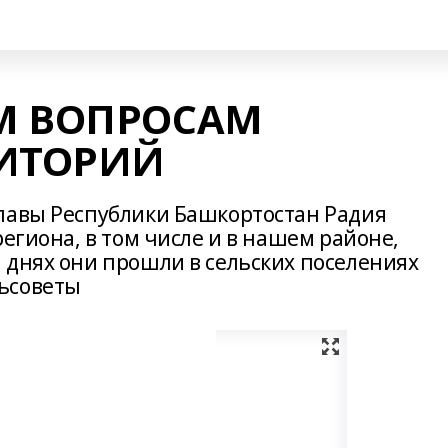
М ВОПРОСАМ
РИТОРИЙ
лавы Республики Башкортостан Радия
региона, в том числе и в нашем районе,
 днях они прошли в сельских поселениях
ьсоветы