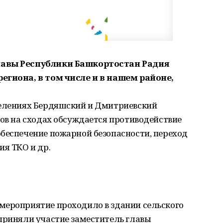
лавы Республики Башкортостан Радия
егиона, в том числе и в нашем районе,
селениях Бердяшский и Дмитриевский
сов на сходах обсуждается противодействие
обеспечение пожарной безопасности, переход
ия ТКО и др.
мероприятие проходило в здании сельского
 приняли участие заместитель главы