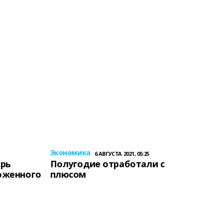
Экономика
6 АВГУСТА 2021, 05:25
ерь
Полугодие отработали с
оженного
плюсом