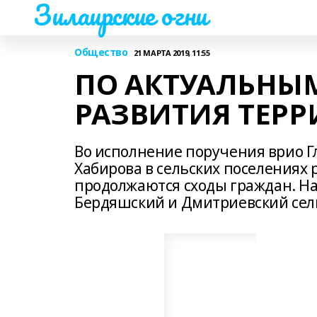
Зилаирские огни
Общество
21 МАРТА 2019, 11:55
ПО АКТУАЛЬНЫ
РАЗВИТИЯ ТЕР
Во исполнение поручения врио Г
Хабирова в сельских поселениях 
продолжаются сходы граждан. На
Бердяшский и Дмитриевский сел