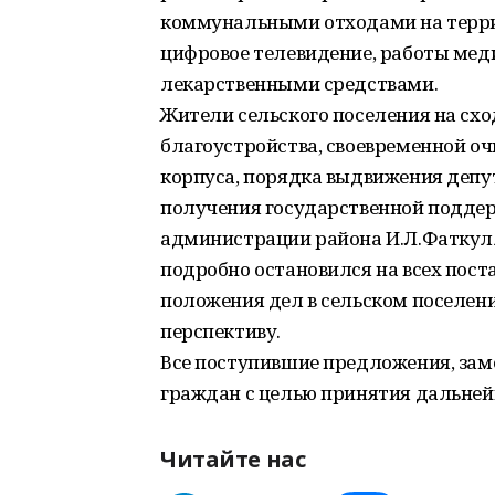
коммунальными отходами на террит
цифровое телевидение, работы мед
лекарственными средствами.
Жители сельского поселения на сх
благоустройства, своевременной оч
корпуса, порядка выдвижения депут
получения государственной подде
администрации района И.Л.Фаткулл
подробно остановился на всех пост
положения дел в сельском поселен
перспективу.
Все поступившие предложения, зам
граждан с целью принятия дальней
Читайте нас