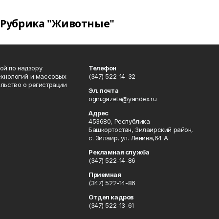
Рубрика "Животные"
ой по надзору
Телефон
ехнологий и массовых
(347) 522-14-32
льство о регистрации
Эл. почта
ogni.gazeta@yandex.ru
Адрес
453680, Республика
Башкортостан, Зилаирский район,
с. Зилаир, ул. Ленина,64 А
Рекламная служба
(347) 522-14-86
Приемная
(347) 522-14-86
Отдел кадров
(347) 522-13-61