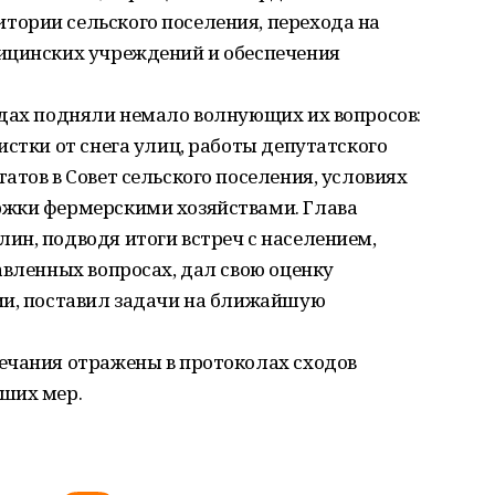
ории сельского поселения, перехода на
ицинских учреждений и обеспечения
одах подняли немало волнующих их вопросов:
истки от снега улиц, работы депутатского
атов в Совет сельского поселения, условиях
ржки фермерскими хозяйствами. Глава
ин, подводя итоги встреч с населением,
авленных вопросах, дал свою оценку
ии, поставил задачи на ближайшую
ечания отражены в протоколах сходов
ших мер.