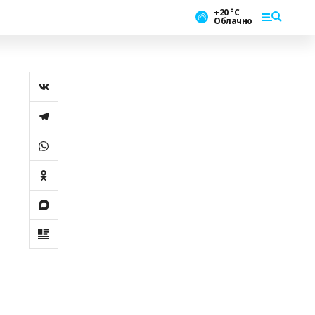
+20 °С
Облачно