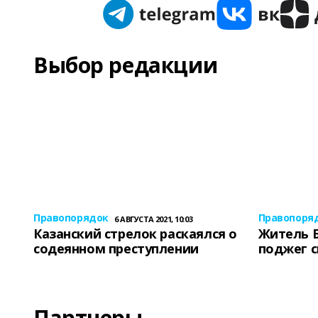
Выбор редакции
Правопорядок
Правопоря
6 АВГУСТА 2021, 10:03
Казанский стрелок раскаялся о
Житель 
содеянном преступлении
поджег 
Партнеры