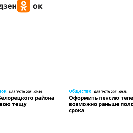
док
Общество
6 АВГУСТА 2021, 09:44
6 АВГУСТА 2021, 09:28
Белорецкого района
Оформить пенсию теп
свою тещу
возможно раньше пол
срока