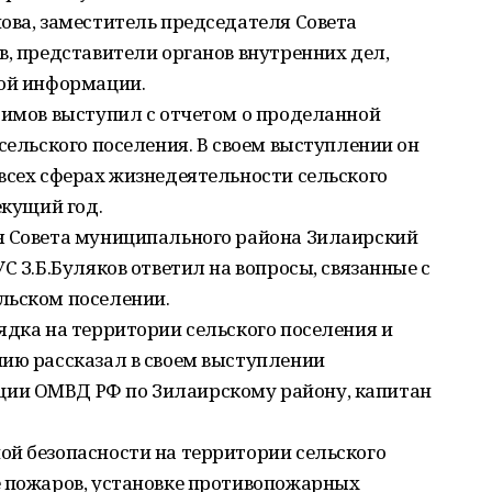
ова, заместитель председателя Совета
в, представители органов внутренних дел,
вой информации.
фимов выступил с отчетом о проделанной
сельского поселения. В своем выступлении он
всех сферах жизнедеятельности сельского
екущий год.
я Совета муниципального района Зилаирский
С З.Б.Буляков ответил на вопросы, связанные с
льском поселении.
ядка на территории сельского поселения и
нию рассказал в своем выступлении
ии ОМВД РФ по Зилаирскому району, капитан
ой безопасности на территории сельского
е пожаров, установке противопожарных