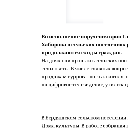
Во исполнение поручения врио Г
Хабирова в сельских поселениях р
продолжаются сходы граждан.
На днях они прошли в сельских по
сельсоветы. В числе главных вопро
продажам суррогатного алкоголя, 
на цифровое телевидение, утилизац
В Бердяшском сельском поселении 
Дома культуры. В работе собрания