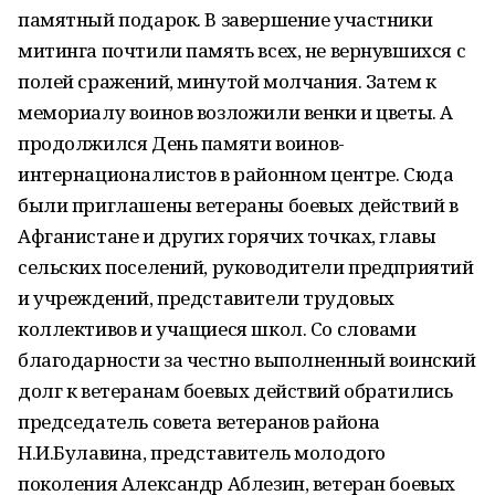
памятный подарок. В завершение участники
митинга почтили память всех, не вернувшихся с
полей сражений, минутой молчания. Затем к
мемориалу воинов возложили венки и цветы. А
продолжился День памяти воинов-
интернационалистов в районном центре. Сюда
были приглашены ветераны боевых действий в
Афганистане и других горячих точках, главы
сельских поселений, руководители предприятий
и учреждений, представители трудовых
коллективов и учащиеся школ. Со словами
благодарности за честно выполненный воинский
долг к ветеранам боевых действий обратились
председатель совета ветеранов района
Н.И.Булавина, представитель молодого
поколения Александр Аблезин, ветеран боевых