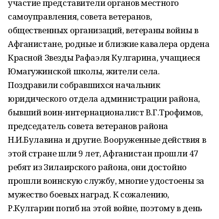
участие представители органов местного
самоуправления, совета ветеранов,
общественных организаций, ветераны войны в
Афганистане, родные и близкие кавалера ордена
Красной Звезды Рафаэля Кулгарина, учащиеся
Юмагужинской школы, жители села.
Поздравили собравшихся начальник
юридического отдела администрации района,
бывший воин-интернационалист В.Г.Трофимов,
председатель совета ветеранов района
Н.И.Булавина и другие. Вооруженные действия в
этой стране шли 9 лет, Афганистан прошли 47
ребят из Зилаирского района, они достойно
прошли воинскую службу, многие удостоены за
мужество боевых наград. К сожалению,
Р.Кулгарин погиб на этой войне, поэтому в день