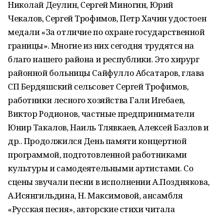
Николай Деулин, Сергей Миногин, Юрий
Чекалов, Сергей Трофимов, Петр Хачин удостоен
медали «За отличие по охране государственной
границы». Многие из них сегодня трудятся на
благо нашего района и республики. Это хирург
районной больницы Сайфулло Абсатаров, глава
СП Бердяшский сельсовет Сергей Трофимов,
работники лесного хозяйства Гали Игебаев,
Виктор Родионов, частные предприниматели
Юнир Такалов, Наиль Тлявкаев, Алексей Базлов и
др.. Продолжился День памяти концертной
программой, подготовленной работниками
культуры и самодеятельными артистами. Со
сцены звучали песни в исполнении А.Позднякова,
А.Исянгильдина, Н. Максимовой, ансамбля
«Русская песня», авторские стихи читала