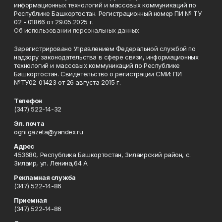
информационных технологий и массовых коммуникаций по
Республике Башкортостан. Регистрационный номер ПИ № ТУ
02 - 01866 от 29.05.2025 г.
Об использовании персональных данных
Зарегистрировано Управлением Федеральной службой по
надзору законодательства в сфере связи, информационных
технологий и массовых коммуникаций по Республике
Башкортостан. Свидетельство о регистрации СМИ: ПИ
№ТУ02-01423 от 26 августа 2015 г.
Телефон
(347) 522-14-32
Эл. почта
ogni.gazeta@yandex.ru
Адрес
453680, Республика Башкортостан, Зилаирский район, с.
Зилаир, ул. Ленина,64 А
Рекламная служба
(347) 522-14-86
Приемная
(347) 522-14-86