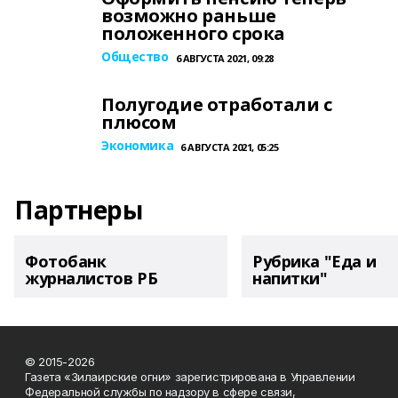
возможно раньше
положенного срока
Общество
6 АВГУСТА 2021, 09:28
Полугодие отработали с
плюсом
Экономика
6 АВГУСТА 2021, 05:25
Партнеры
Фотобанк
Рубрика "Еда и
журналистов РБ
напитки"
© 2015-2026
Газета «Зилаирские огни» зарегистрирована в Управлении
Федеральной службы по надзору в сфере связи,