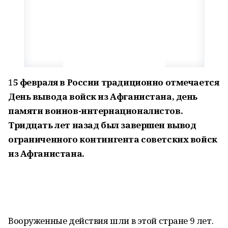
1
5 февраля в России традиционно отмечается
День вывода войск из Афганистана, день
памяти воинов-интернационалистов.
Тридцать лет назад был завершен вывод
ограниченного контингента советских войск
из Афганистана.
Вооруженные действия шли в этой стране 9 лет.