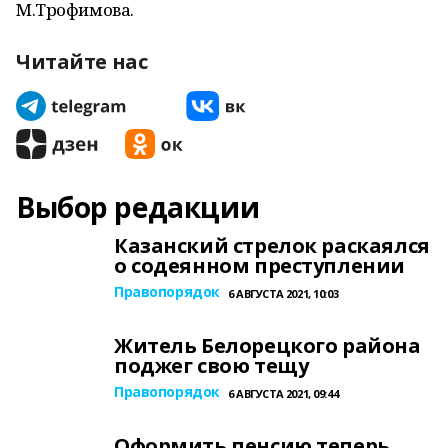
М.Трофимова.
Читайте нас
Выбор редакции
Казанский стрелок раскаялся
о содеянном преступлении
Правопорядок
6 АВГУСТА 2021, 10:03
Житель Белорецкого района
поджег свою тещу
Правопорядок
6 АВГУСТА 2021, 09:44
Оформить пенсию теперь