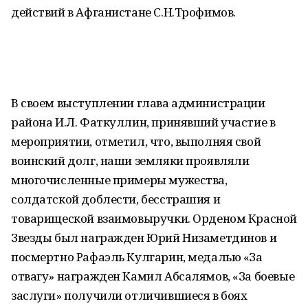
действий в Афганистане С.Н.Трофимов.
В своем выступлении глава администрации
района И.Л. Фаткуллин, принявший участие в
мероприятии, отметил, что, выполняя свой
воинский долг, наши земляки проявляли
многочисленные примеры мужества,
солдатской доблести, бесстрашия и
товарищеской взаимовыручки. Орденом Красной
Звезды был награжден Юрий Низаметдинов и
посмертно Рафаэль Кулгарин, медалью «За
отвагу» награжден Камил Абсалямов, «За боевые
заслуги» получили отличившиеся в боях