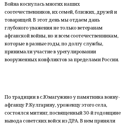
Война коснулась многих наших
соотечественников, их семей, близких, друзей и
товарищей. В этот день мы отдаем дань
глубокого уважения не только ветеранам
афганской войны, но и всем соотечественникам,
которые в разные годы, по долгу службы,
принимали участие в урегулировании
вооруженных конфликтов за пределами России.
По традиции в с.Юмагужино у памятника воину-
афганцу Р.Кулгарину, уроженцу этого села,
состоялся митинг, посвященный 30-й годовщине
вывода советских войск из ДРА. В нем приняли