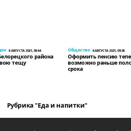
док
Общество
6 АВГУСТА 2021, 09:44
6 АВГУСТА 2021, 09:28
Белорецкого района
Оформить пенсию теп
свою тещу
возможно раньше пол
срока
Рубрика "Еда и напитки"