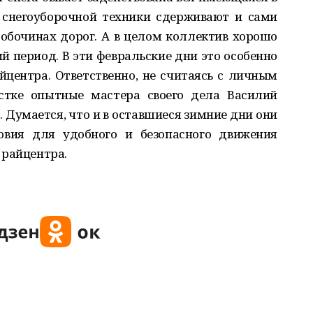
у снегоуборочной техники сдерживают и сами
 обочинах дорог. А в целом коллектив хорошо
ий период. В эти февральские дни это особенно
центра. Ответственно, не считаясь с личным
стке опытные мастера своего дела Василий
. Думается, что и в оставшиеся зимние дни они
овия для удобного и безопасного движения
 райцентра.