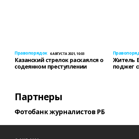
Правопорядок
Правопоря
6 АВГУСТА 2021, 10:03
Казанский стрелок раскаялся о
Житель 
содеянном преступлении
поджег 
Партнеры
Фотобанк журналистов РБ