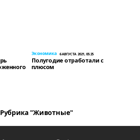
Экономика
6 АВГУСТА 2021, 05:25
ерь
Полугодие отработали с
оженного
плюсом
Рубрика "Животные"