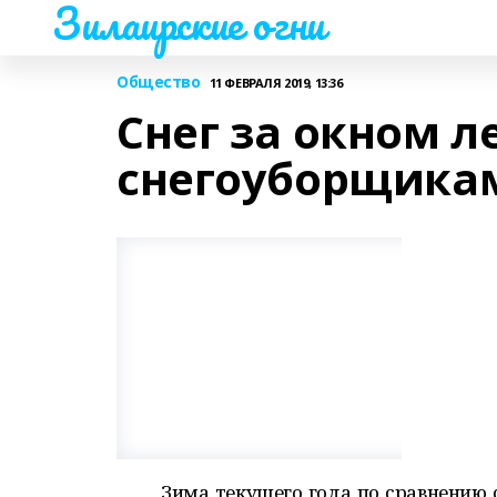
Зилаирские огни
Общество
11 ФЕВРАЛЯ 2019, 13:36
Снег за окном ле
снегоуборщикам
Зима текущего года по сравнению 