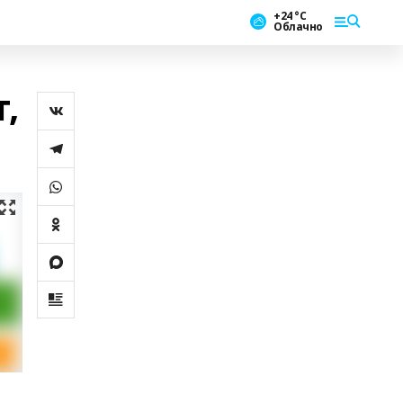
+24 °С
Облачно
,