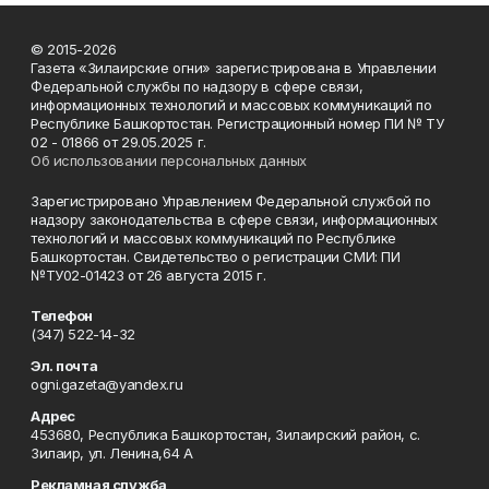
© 2015-2026
Газета «Зилаирские огни» зарегистрирована в Управлении
Федеральной службы по надзору в сфере связи,
информационных технологий и массовых коммуникаций по
Республике Башкортостан. Регистрационный номер ПИ № ТУ
02 - 01866 от 29.05.2025 г.
Об использовании персональных данных
Зарегистрировано Управлением Федеральной службой по
надзору законодательства в сфере связи, информационных
технологий и массовых коммуникаций по Республике
Башкортостан. Свидетельство о регистрации СМИ: ПИ
№ТУ02-01423 от 26 августа 2015 г.
Телефон
(347) 522-14-32
Эл. почта
ogni.gazeta@yandex.ru
Адрес
453680, Республика Башкортостан, Зилаирский район, с.
Зилаир, ул. Ленина,64 А
Рекламная служба