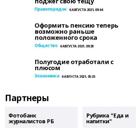
поджег свою тещу
Правопорядок
6 АВГУСТА 2021, 09:44
Оформить пенсию теперь
возможно раньше
положенного срока
Общество
6 АВГУСТА 2021, 09:28
Полугодие отработали с
плюсом
Экономика
6 АВГУСТА 2021, 05:25
Партнеры
Фотобанк
Рубрика "Еда и
журналистов РБ
напитки"