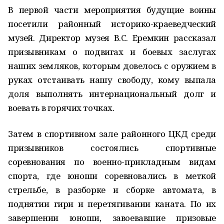
В первой части мероприятия будущие воины
посетили районный историко-краеведческий
музей. Директор музея В.С. Еремкин рассказал
призывникам о подвигах и боевых заслугах
наших земляков, которым довелось с оружием в
руках отстаивать нашу свободу, кому выпала
доля выполнять интернациональный долг и
воевать в горячих точках.
Затем в спортивном зале районного ЦКД среди
призывников состоялись спортивные
соревнования по военно-прикладным видам
спорта, где юноши соревновались в меткой
стрельбе, в разборке и сборке автомата, в
поднятии гири и перетягивании каната. По их
завершении юноши, завоевавшие призовые