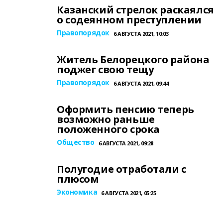
Казанский стрелок раскаялся
о содеянном преступлении
Правопорядок
6 АВГУСТА 2021, 10:03
Житель Белорецкого района
поджег свою тещу
Правопорядок
6 АВГУСТА 2021, 09:44
Оформить пенсию теперь
возможно раньше
положенного срока
Общество
6 АВГУСТА 2021, 09:28
Полугодие отработали с
плюсом
Экономика
6 АВГУСТА 2021, 05:25