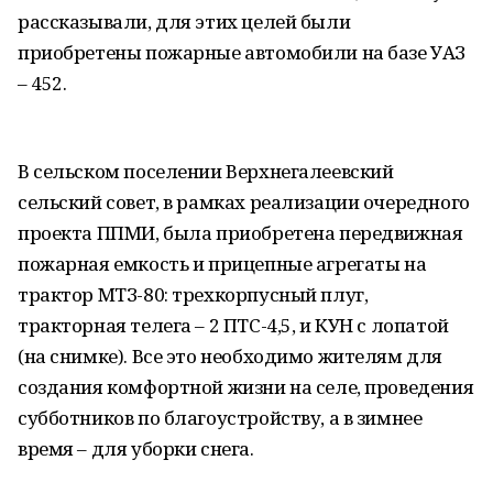
рассказывали, для этих целей были
приобретены пожарные автомобили на базе УАЗ
– 452.
В сельском поселении Верхнегалеевский
сельский совет, в рамках реализации очередного
проекта ППМИ, была приобретена передвижная
пожарная емкость и прицепные агрегаты на
трактор МТЗ-80: трехкорпусный плуг,
тракторная телега – 2 ПТС-4,5, и КУН с лопатой
(на снимке). Все это необходимо жителям для
создания комфортной жизни на селе, проведения
субботников по благоустройству, а в зимнее
время – для уборки снега.