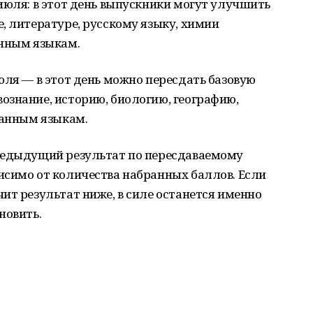
июля: в этот день выпускники могут улучшить
, литературе, русскому языку, химии
анным языкам.
юля — в этот день можно пересдать базовую
ознание, историю, биологию, географию,
ранным языкам.
редыдущий результат по пересдаваемому
исимо от количества набранных баллов. Если
ит результат ниже, в силе останется именно
новить.