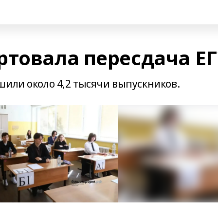
ртовала пересдача Е
шили около 4,2 тысячи выпускников.