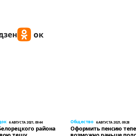
док
Общество
6 АВГУСТА 2021, 09:44
6 АВГУСТА 2021, 09:28
Белорецкого района
Оформить пенсию теп
свою тещу
возможно раньше пол