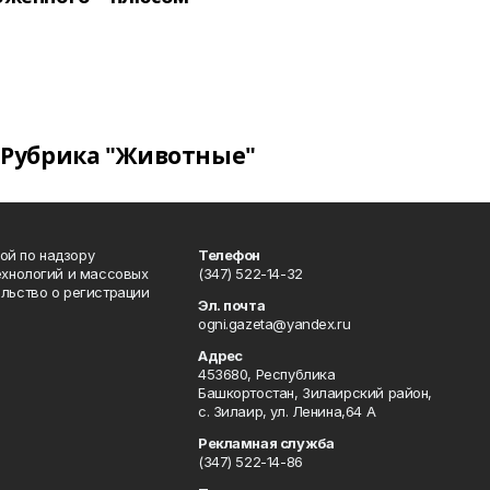
Рубрика "Животные"
ой по надзору
Телефон
ехнологий и массовых
(347) 522-14-32
льство о регистрации
Эл. почта
ogni.gazeta@yandex.ru
Адрес
453680, Республика
Башкортостан, Зилаирский район,
с. Зилаир, ул. Ленина,64 А
Рекламная служба
(347) 522-14-86