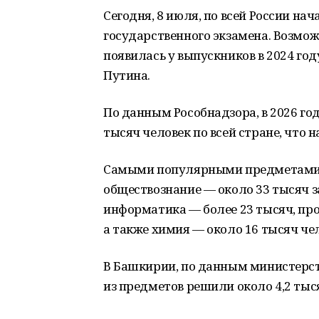
Сегодня, 8 июля, по всей России н
государственного экзамена. Возмож
появилась у выпускников в 2024 го
Путина.
По данным Рособнадзора, в 2026 го
тысяч человек по всей стране, что 
Самыми популярными предметами д
обществознание — около 33 тысяч з
информатика — более 23 тысяч, пр
а также химия — около 16 тысяч че
В Башкирии, по данным министерст
из предметов решили около 4,2 тыс