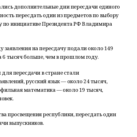
ачались дополнительные дни пересдачи единого
ность пересдать один из предметов по выбору
ду по инициативе Президента РФ Владимира
ду заявления на пересдачу подали около 149
на 6 тысяч больше, чем в прошлом году.
ля пересдачи в стране стали
аявлений, русский язык — около 24 тысяч,
офильная математика — около 19 тысяч,
ловек.
ва просвещения республики, пересдать один
ячи выпускников.