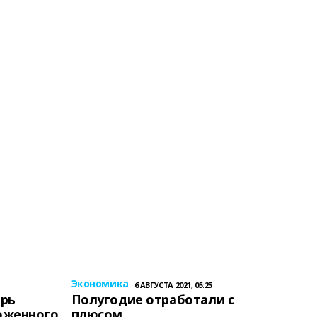
Экономика
6 АВГУСТА 2021, 05:25
ерь
Полугодие отработали с
оженного
плюсом