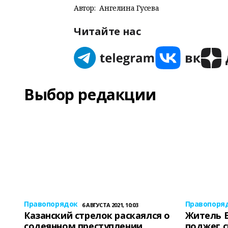
Автор:
Ангелина Гусева
Читайте нас
Выбор редакции
Правопорядок
Правопоря
6 АВГУСТА 2021, 10:03
Казанский стрелок раскаялся о
Житель 
содеянном преступлении
поджег 