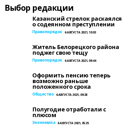
Выбор редакции
Казанский стрелок раскаялся
о содеянном преступлении
Правопорядок
6 АВГУСТА 2021, 10:03
Житель Белорецкого района
поджег свою тещу
Правопорядок
6 АВГУСТА 2021, 09:44
Оформить пенсию теперь
возможно раньше
положенного срока
Общество
6 АВГУСТА 2021, 09:28
Полугодие отработали с
плюсом
Экономика
6 АВГУСТА 2021, 05:25