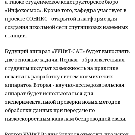
а также студенческое конструкторское бюро
«Инфокосмос». Кроме того, кафедра участвует в
проекте СОНИКС - открытой платформе для
создания школьной сети спутниковых наземных
станций.
Будущий аппарат «УУНиТ-САТ» будет выполнять
две основные задачи. Первая - образовательная:
студенты получат возможность на практике
осваивать разработку систем космических
аппаратов. Вторая - научно-исследовательская:
аппарат будет использоваться для
экспериментальной проверки новых методов
обработки данных при передаче по
низкоскоростным каналам беспроводной связи.
Ректор УУНиТ Вадим Захаров отметил, что успех