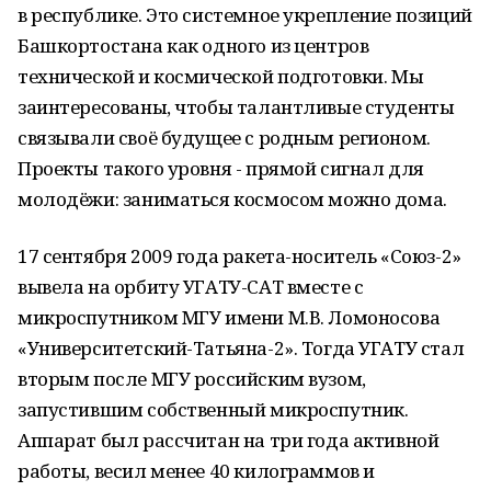
в республике. Это системное укрепление позиций
Башкортостана как одного из центров
технической и космической подготовки. Мы
заинтересованы, чтобы талантливые студенты
связывали своё будущее с родным регионом.
Проекты такого уровня - прямой сигнал для
молодёжи: заниматься космосом можно дома.
17 сентября 2009 года ракета-носитель «Союз-2»
вывела на орбиту УГАТУ-САТ вместе с
микроспутником МГУ имени М.В. Ломоносова
«Университетский-Татьяна-2». Тогда УГАТУ стал
вторым после МГУ российским вузом,
запустившим собственный микроспутник.
Аппарат был рассчитан на три года активной
работы, весил менее 40 килограммов и