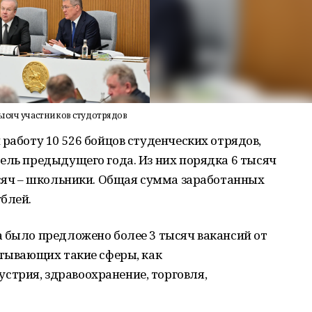
ысяч участников студотрядов
 работу 10 526 бойцов студенческих отрядов,
ель предыдущего года. Из них порядка 6 тысяч
ысяч – школьники. Общая сумма заработанных
блей.
 было предложено более 3 тысяч вакансий от
атывающих такие сферы, как
трия, здравоохранение, торговля,