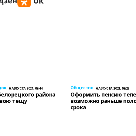
док
Общество
6 АВГУСТА 2021, 09:44
6 АВГУСТА 2021, 09:28
Белорецкого района
Оформить пенсию теп
свою тещу
возможно раньше пол
срока