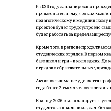
В 2026 году запланировано проведе
производственному, сельскохозяйст
педагогическому и медицинскому н
проектов будет трудоустроено свыш
будет работать за пределами респу
Кроме того, в регионе продолжает
студенческих отрядов. В первом ква
базе школ и три – в колледжах. До 
отрядов в образовательных учрежд
Активное внимание уделяется проф
года более 2 тысяч человек осваив
К концу 2026 года планируется ув
студентов и школьников, задейство