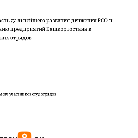
сть дальнейшего развития движения РСО и
ению предприятий Башкортостана в
ких отрядов.
ысяч участников студотрядов