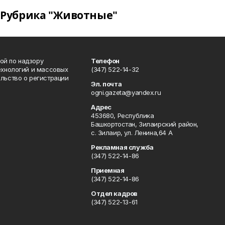
Рубрика "Животные"
ой по надзору
Телефон
ехнологий и массовых
(347) 522-14-32
льство о регистрации
Эл. почта
ogni.gazeta@yandex.ru
Адрес
453680, Республика
Башкортостан, Зилаирский район,
с. Зилаир, ул. Ленина,64 А
Рекламная служба
(347) 522-14-86
Приемная
(347) 522-14-86
Отдел кадров
(347) 522-13-61