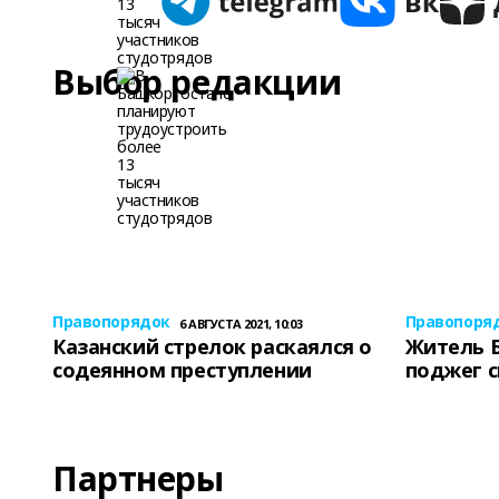
Выбор редакции
Правопорядок
Правопоря
6 АВГУСТА 2021, 10:03
Казанский стрелок раскаялся о
Житель 
содеянном преступлении
поджег 
Партнеры