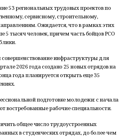
ние 53 региональных трудовых проектов по
венному, сервисному, строительному,
аправлениям. Ожидается, что в рамках этих
е 5 тысяч человек, причем часть бойцов РСО
блики.
ся совершенствование инфраструктуры для
ртале 2026 года создано 25 новых отрядов на
конца года планируется открыть еще 35
ениях.
ессиональной подготовке молодежи: с начала
ают востребованные рабочие специальности.
еличить общее число трудоустроенных
ванных в студенческих отрядах, до более чем