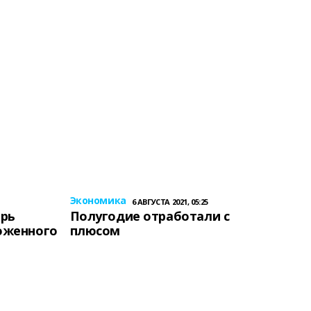
Экономика
6 АВГУСТА 2021, 05:25
ерь
Полугодие отработали с
оженного
плюсом