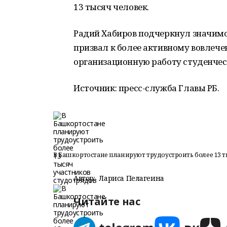
13 тысяч человек.
Радий Хабиров подчеркнул значимо
призвал к более активному вовлеч
организационную работу студенчес
Источник: пресс-служба Главы РБ.
В Башкортостане планируют трудоустроить более 13 т
Автор:
Лариса Пелагеина
Читайте нас