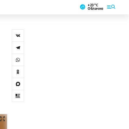
+23 °С
Облачно