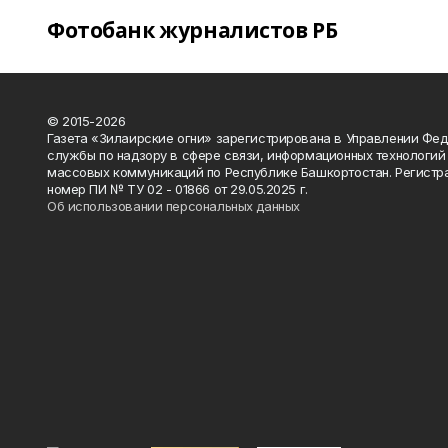
Фотобанк журналистов РБ
© 2015-2026
Газета «Зилаирские огни» зарегистрирована в Управлении Фе
службы по надзору в сфере связи, информационных технологий
массовых коммуникаций по Республике Башкортостан. Регистр
номер ПИ № ТУ 02 - 01866 от 29.05.2025 г.
Об использовании персональных данных