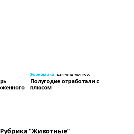
Экономика
6 АВГУСТА 2021, 05:25
ерь
Полугодие отработали с
оженного
плюсом
Рубрика "Животные"