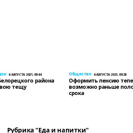
док
Общество
6 АВГУСТА 2021, 09:44
6 АВГУСТА 2021, 09:28
Белорецкого района
Оформить пенсию теп
свою тещу
возможно раньше пол
срока
Рубрика "Еда и напитки"