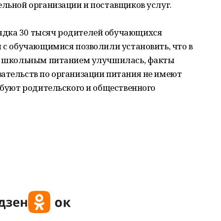
ельной организации и поставщиков услуг.
ядка 30 тысяч родителей обучающихся
и с обучающимися позволили установить, что в
со школьным питанием улучшилась, факты
зательств по организации питания не имеют
ребуют родительского и общественного