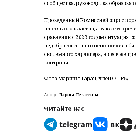
сообщества, руководства образоват
Проведенный Комиссией опрос пор
начальных классов, а также встреч
сравнении с 2023 годом ситуация 
недобросовестного исполнения обя
системного характера, но все же т
контроля.
Фото Марины Таран, член ОП РБ/
Автор:
Лариса Пелагеина
Читайте нас