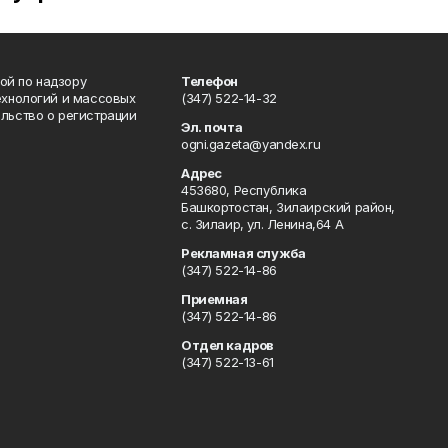
ой по надзору
Телефон
ехнологий и массовых
(347) 522-14-32
льство о регистрации
Эл. почта
ogni.gazeta@yandex.ru
Адрес
453680, Республика
Башкортостан, Зилаирский район,
с. Зилаир, ул. Ленина,64 А
Рекламная служба
(347) 522-14-86
Приемная
(347) 522-14-86
Отдел кадров
(347) 522-13-61