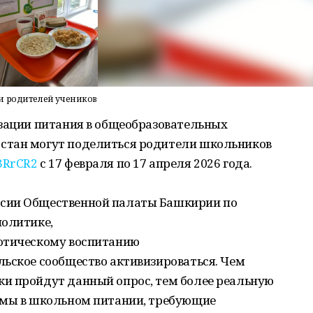
и родителей учеников
изации питания в общеобразовательных
стан могут поделиться родители школьников
/3RrCR2
с 17 февраля по 17 апреля 2026 года.
сии Общественной палаты Башкирии по
политике,
иотическому воспитанию
льское сообщество активизироваться. Чем
и пройдут данный опрос, тем более реальную
емы в школьном питании, требующие