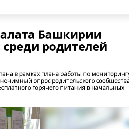
палата Башкирии
с среди родителей
ана в рамках плана работы по мониторинг
анонимный опрос родительского сообществ
есплатного горячего питания в начальных