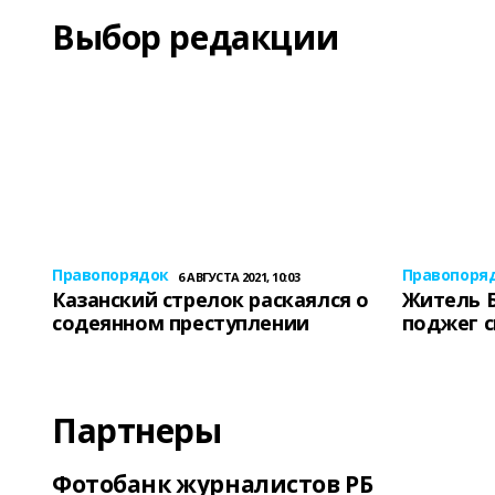
Выбор редакции
Правопорядок
Правопоря
6 АВГУСТА 2021, 10:03
Казанский стрелок раскаялся о
Житель 
содеянном преступлении
поджег 
Партнеры
Фотобанк журналистов РБ