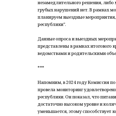
незамедлительного решения, либо 
грубых нарушений нет. В рамках м
планируем выездные мероприятия
республики".
Данные опроса и выездных меропр
представлены в рамках итогового к
ведомствами и родительскими объ
***
Напомним, в 2024 году Комиссия п
провела мониторинг удовлетворенн
республики. Он показал, что питани
достаточно высоком уровне и коли
уменьшается, этому способствует 