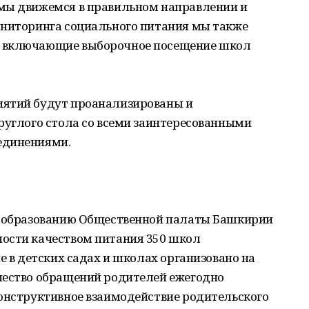
мы движемся в правильном направлении и
ониторинга социального питания мы также
, включающие выборочное посещение школ
иятий будут проанализированы и
руглого стола со всеми заинтересованными
единениями.
о образованию Общественной палаты Башкирии
ости качеством питания 350 школ
е в детских садах и школах организовано на
чество обращений родителей ежегодно
конструктивное взаимодействие родительского