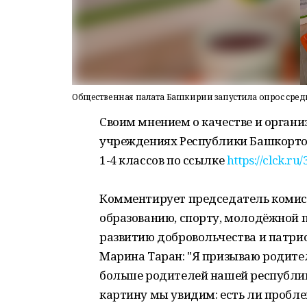
Общественная палата Башкирии запустила опрос сред
Своим мнением о качестве и орган
учреждениях Республики Башкорто
1-4 классов по ссылке
https://clck.ru
Комментирует председатель комис
образованию, спорту, молодёжной 
развитию добровольчества и патр
Марина Таран: "Я призываю родите
больше родителей нашей республик
картину мы увидим: есть ли пробл