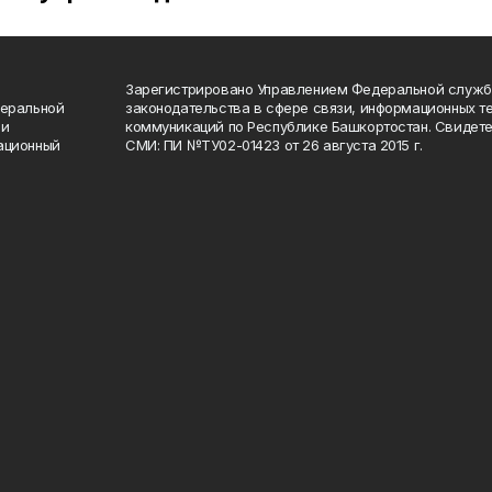
Зарегистрировано Управлением Федеральной служб
деральной
законодательства в сфере связи, информационных т
 и
коммуникаций по Республике Башкортостан. Свидете
ационный
СМИ: ПИ №ТУ02-01423 от 26 августа 2015 г.