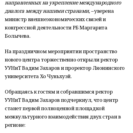
направленных на укрепление международного
диалога между нашими странами, –
уверена
министр внешнеэкономических связей и
конгрессной деятельности РБ Маргарита
Болычева.
На праздничном мероприятии пространство
нового центра торжественно открыли ректор
УУНиТ Вадим Захаров и проректор Ляонинского
университета Хо Чуньхуэй.
Обращаясь к гостям и собравшимся ректор
УУНиТ Вадим Захаров подчеркнул, что центр
станет первой полноценной площадкой
межкультурного взаимодействия двух стран в
регионе: