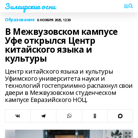
Зилаирские огни
Образование
6 НОЯБРЯ 2025, 12:30
В Межвузовском кампусе
Уфе открылся Центр
китайского языка и
культуры
Центр китайского языка и культуры
Уфимского университета науки и
технологий гостеприимно распахнул свои
двери в Межвузовском студенческом
кампусе Евразийского НОЦ.