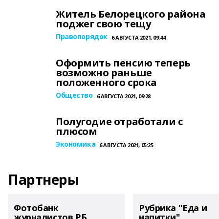
Житель Белорецкого района
поджег свою тещу
Правопорядок
6 АВГУСТА 2021, 09:44
Оформить пенсию теперь
возможно раньше
положенного срока
Общество
6 АВГУСТА 2021, 09:28
Полугодие отработали с
плюсом
Экономика
6 АВГУСТА 2021, 05:25
Партнеры
Фотобанк
Рубрика "Еда и
журналистов РБ
напитки"