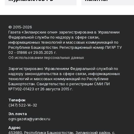
© 2015-2026
Газета «Зилаирские огни» зарегистрирована в Управлении
Федеральной службы по надзору в сфере связи,
информационных технологий и массовых коммуникаций по
Республике Башкортостан. Регистрационный номер ПИ № ТУ
02 - 01866 от 29.05.2025 г.
Об использовании персональных данных
Зарегистрировано Управлением Федеральной службой по
надзору законодательства в сфере связи, информационных
технологий и массовых коммуникаций по Республике
Башкортостан. Свидетельство о регистрации СМИ: ПИ
№ТУ02-01423 от 26 августа 2015 г.
Телефон
(347) 522-14-32
Эл. почта
ogni.gazeta@yandex.ru
Адрес
453680, Республика Башкортостан, Зилаирский район, с.