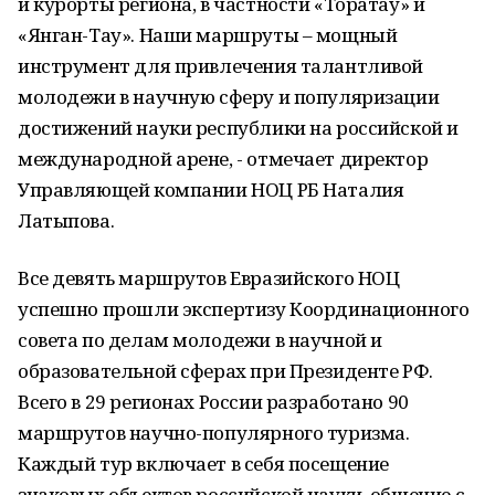
и курорты региона, в частности «Торатау» и
«Янган-Тау». Наши маршруты – мощный
инструмент для привлечения талантливой
молодежи в научную сферу и популяризации
достижений науки республики на российской и
международной арене, - отмечает директор
Управляющей компании НОЦ РБ Наталия
Латыпова.
Все девять маршрутов Евразийского НОЦ
успешно прошли экспертизу Координационного
совета по делам молодежи в научной и
образовательной сферах при Президенте РФ.
Всего в 29 регионах России разработано 90
маршрутов научно-популярного туризма.
Каждый тур включает в себя посещение
знаковых объектов российской науки, общение с