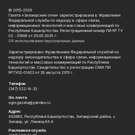
© 2015-2026
Газета «Зилаирские огни» зарегистрирована в Управлении
Федеральной службы по надзору в сфере связи,
информационных технологий и массовых коммуникаций по
Республике Башкортостан. Регистрационный номер ПИ № ТУ
02 - 01866 от 29.05.2025 г.
Об использовании персональных данных
Зарегистрировано Управлением Федеральной службой по
надзору законодательства в сфере связи, информационных
технологий и массовых коммуникаций по Республике
Башкортостан. Свидетельство о регистрации СМИ: ПИ
№ТУ02-01423 от 26 августа 2015 г.
Телефон
(347) 522-14-32
Эл. почта
ogni.gazeta@yandex.ru
Адрес
453680, Республика Башкортостан, Зилаирский район, с.
Зилаир, ул. Ленина,64 А
Рекламная служба