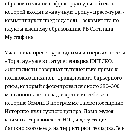
образовательной инфраструктуры, объекты
которой входят в «научную тропу» пресс-тура, -
комментирует председатель Госкомитета по
науке и высшему образованию РБ Светлана
Мустафина.
Участники пресс-тура одними из первых посетят
«Торатау» уже в статусе геопарка ЮНЕСКО.
Журналисты совершат путешествие прямо к
подножью шиханов - грандиозного барьерного
рифа, который сформировался около 280–300
миллионов лет назад и хранит в себе всю
историю Земли. В программе также посещение
Историко-культурного центра, Дома-музея
климата Евразийского НОЦ и дегустация
башкирского меда на территории геопарка. Все