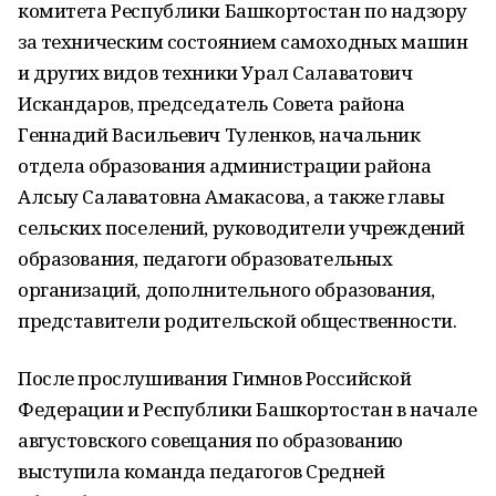
комитета Республики Башкортостан по надзору
за техническим состоянием самоходных машин
и других видов техники Урал Салаватович
Искандаров, председатель Совета района
Геннадий Васильевич Туленков, начальник
отдела образования администрации района
Алсыу Салаватовна Амакасова, а также главы
сельских поселений, руководители учреждений
образования, педагоги образовательных
организаций, дополнительного образования,
представители родительской общественности.
После прослушивания Гимнов Российской
Федерации и Республики Башкортостан в начале
августовского совещания по образованию
выступила команда педагогов Средней