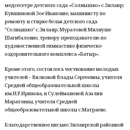
медсесетре детского сада «Солнышко» с.Зилаир;
Кувшиновой Зое Ивановне, машинисту по
ремонту и стирке белья детского сада
"Солнышко" с.Зилаир; Муратовой Миляуше
Шагибаловне, тренеру-преподавателю по
художественной гимнастике физическо-
оздоровительного комплекса «Батыр».
Кроме этого, состоялось чествование молодых
учителей – Вилковой Влады Сергеевны, учителя
Средней общеобразовательной школы
им.Н.Р.Ирикова, и Сулеймановой Азалии
Маратовны, учителя Средней
общеобразовательной школы с.Матраево.
Благодарственное письмо Зилаирской районной