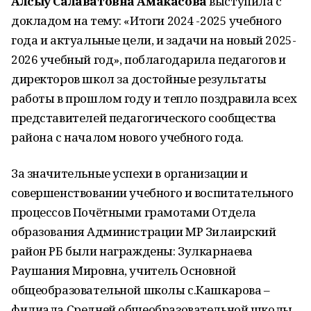
Алсыу Салаватовна Амакасова
выступила с
докладом на тему: «Итоги 2024 -2025 учебного
года и актуальные цели, и задачи на новый 2025-
2026 учебный год», поблагодарила педагогов и
директоров школ за достойные результаты
работы в прошлом году и тепло поздравила всех
представителей педагогического сообщества
района с началом нового учебного года.
За значительные успехи в организации и
совершенствовании учебного и воспитательного
процессов Почётными грамотами Отдела
образования Администрации МР Зилаирский
район РБ были награждены: Зулкарнаева
Раушания Мировна, учитель Основной
общеобразовательной школы с.Кашкарова –
филиала Средней общеобразовательной школы