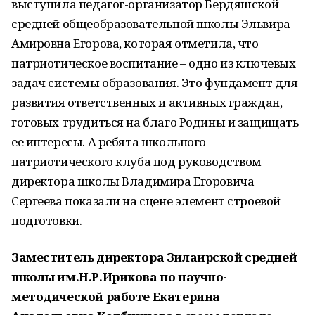
выступила педагог-организатор Бердяшской
средней общеобразовательной школы Эльвира
Амировна Егорова, которая отметила, что
патриотическое воспитание – одно из ключевых
задач системы образования. Это фундамент для
развития ответственных и активных граждан,
готовых трудиться на благо Родины и защищать
ее интересы. А ребята школьного
патриотического клуба под руководством
директора школы Владимира Егоровича
Сергеева показали на сцене элемент строевой
подготовки.
Заместитель директора Зилаирской средней
школы им.Н.Р.Ирикова
по научно-
методической работе
Екатерина