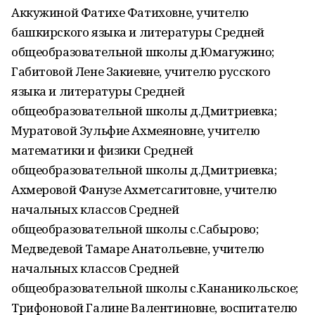
Аккужиной Фатихе Фатиховне, учителю
башкирского языка и литературы Средней
общеобразовательной школы д.Юмагужино;
Габитовой Лене Закиевне, учителю русского
языка и литературы Средней
общеобразовательной школы д.Дмитриевка;
Муратовой Зульфие Ахмеяновне, учителю
математики и физики Средней
общеобразовательной школы д.Дмитриевка;
Ахмеровой Фанузе Ахметсагитовне, учителю
начальных классов Средней
общеобразовательной школы с.Сабырово;
Медведевой Тамаре Анатольевне, учителю
начальных классов Средней
общеобразовательной школы с.Кананикольское;
Трифоновой Галине Валентиновне, воспитателю