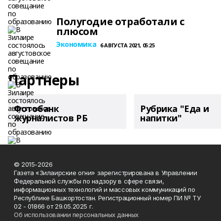
Полугодие отработали с
плюсом
Экономика
6 АВГУСТА 2021, 05:25
Партнеры
Фотобанк
Рубрика "Еда и
журналистов РБ
напитки"
© 2015-2026
Газета «Зилаирские огни» зарегистрирована в Управлении
Федеральной службы по надзору в сфере связи,
информационных технологий и массовых коммуникаций по
Республике Башкортостан. Регистрационный номер ПИ № ТУ
02 - 01866 от 29.05.2025 г.
Об использовании персональных данных