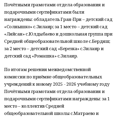
Почётными грамотами отдела образования и
подарочными сертификатами были
награждены: обладатель Гран-При – детский сад
«Солнышко» с.Зилаир; за 1 место – детский сад
«Ляйсан» с.Юлдыбаево и дошкольная группа при
Средней общеобразовательной школе с.Бердяш;
за 2 место – детский сад «Березка» с.Зилаир и
детский сад «Ромашка» с.Зилаир.
По итогам решения межведомственной
комиссии по приёмке общеобразовательных
учреждений к новому 2025 - 2026 учебному году
Почётными грамотами отдела образования и
подарочными сертификатами награждены: за 1
место – коллектив Средней
общеобразовательной школы с.Матраево и