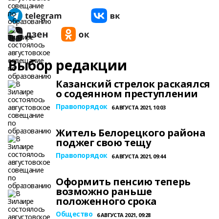
Выбор редакции
Казанский стрелок раскаялся
о содеянном преступлении
Правопорядок
6 АВГУСТА 2021, 10:03
Житель Белорецкого района
поджег свою тещу
Правопорядок
6 АВГУСТА 2021, 09:44
Оформить пенсию теперь
возможно раньше
положенного срока
Общество
6 АВГУСТА 2021, 09:28