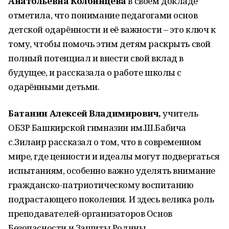
Анатольевна Колбинцева
в своем докладе
отметила, что понимание педагогами основ
детской одарённости и её важности – это ключ к
тому, чтобы помочь этим детям раскрыть свой
полный потенциал и внести свой вклад в
будущее, и рассказала о работе школы с
одарёнными детьми.
Батанин Алексей Владимирович,
учитель
ОБЗР Башкирской гимназии им.Ш.Бабича
с.Зилаир рассказал о том, что в современном
мире, где ценности и идеалы могут подвергаться
испытаниям, особенно важно уделять внимание
гражданско-патриотическому воспитанию
подрастающего поколения. И здесь велика роль
преподавателей-организаторов Основ
Безопасности и Защиты Родины.