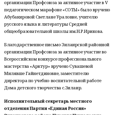
организации Профсоюза за активное участие в V
педагогическом марафоне «СОТЫ» было вручено
Абубакировой Светлане Ураловне, учителю
русского языка и литературы Средней
общеобразовательной школы им.Н.Р.Ирикова.
Благодарственное письмо Зилаирской районной
организации Профсоюза за активное участие во
Всероссийском конкурсе профессионального
мастерства «Арктур» вручено Сувашевой
Милявше Гайнетдиновне, заместителю
директора по учебно-воспитательной работе
Дома детского творчества с.Зилаир.
Исполнительный секретарь местного
отделения Партии «Единая Россия»