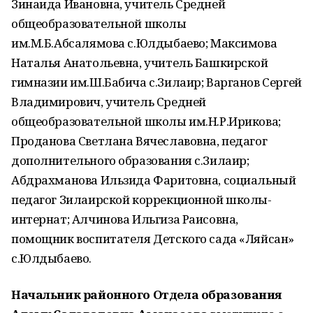
Зинаида Ивановна, учитель Средней
общеобразовательной школы
им.М.Б.Абсалямова с.Юлдыбаево; Максимова
Наталья Анатольевна, учитель Башкирской
гимназии им.Ш.Бабича с.Зилаир; Варганов Сергей
Владимирович, учитель Средней
общеобразовательной школы им.Н.Р.Ирикова;
Проданова Светлана Вячеславовна, педагог
дополнительного образования с.Зилаир;
Абдрахманова Ильзида Фаритовна, социальный
педагог Зилаирской коррекционной школы-
интернат; Алчинова Ильгиза Раисовна,
помощник воспитателя Детского сада «Ляйсан»
с.Юлдыбаево.
Начальник районного Отдела образования