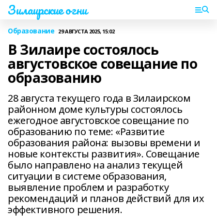
Зилаирские огни
Образование
29 АВГУСТА 2025, 15:02
В Зилаире состоялось
августовское совещание по
образованию
28 августа текущего года в Зилаирском
районном доме культуры состоялось
ежегодное августовское совещание по
образованию по теме: «Развитие
образования района: вызовы времени и
новые контексты развития». Совещание
было направлено на анализ текущей
ситуации в системе образования,
выявление проблем и разработку
рекомендаций и планов действий для их
эффективного решения.