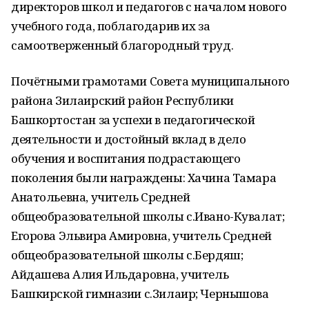
директоров школ и педагогов с началом нового
учебного года, поблагодарив их за
самоотверженный благородный труд.
Почётными грамотами Совета муниципального
района Зилаирский район Республики
Башкортостан за успехи в педагогической
деятельности и достойный вклад в дело
обучения и воспитания подрастающего
поколения были награждены: Хачина Тамара
Анатольевна, учитель Средней
общеобразовательной школы с.Ивано-Кувалат;
Егорова Эльвира Амировна, учитель Средней
общеобразовательной школы с.Бердяш;
Айдашева Алия Ильдаровна, учитель
Башкирской гимназии с.Зилаир; Чернышова