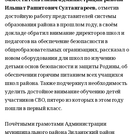
Ильшат Рашитович Султангареев,
отметив
достойную работу представителей системы
образования района в прошлом году, в своём
докладе обратил внимание директоров школ и
педагогов на обеспечение безопасности в
общеобразовательных огранизациях, рассказал о
новом оборудовании для школ по изучению
детьми основ безопасности и защиты Родины, об
обеспечении горячим питанием всех учащихся
школ района. Также подчеркнул необходимость
уделить достойное внимание обучению детей
участников СВО, пятеро из которых в этом году
пошли в первый класс.
Почётными грамотами Администрации
муниципального района Зилаирский район