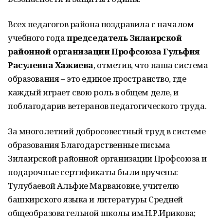
Всех педагогов района поздравила с началом
учебного года
председатель Зилаирской
районной организации Профсоюза Гульфия
Расулевна Хажиева
, отметив, что наша система
образования – это единое пространство, где
каждый играет свою роль в общем деле, и
поблагодарив ветеранов педагогического труда.
За многолетний добросовестный труд в системе
образования Благодарственные письма
Зилаирской районной организации Профсоюза и
подарочные сертификаты были вручены:
Тулубаевой Альфие Марвановне, учителю
башкирского языка и литературы Средней
общеобразовательной школы им.Н.Р.Ирикова;