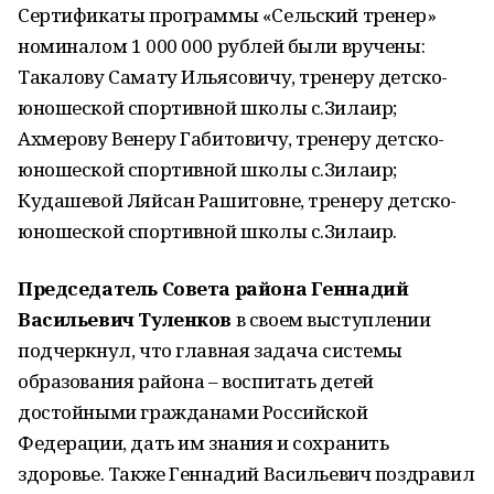
Сертификаты программы «Сельский тренер»
номиналом 1 000 000 рублей были вручены:
Такалову Самату Ильясовичу, тренеру детско-
юношеской спортивной школы с.Зилаир;
Ахмерову Венеру Габитовичу, тренеру детско-
юношеской спортивной школы с.Зилаир;
Кудашевой Ляйсан Рашитовне, тренеру детско-
юношеской спортивной школы с.Зилаир.
Председатель Совета района
Геннадий
Васильевич Туленков
в своем выступлении
подчеркнул, что главная задача системы
образования района – воспитать детей
достойными гражданами Российской
Федерации, дать им знания и сохранить
здоровье. Также Геннадий Васильевич поздравил