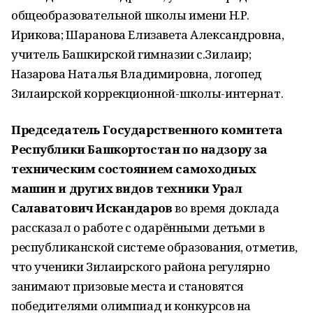
общеобразовательной школы имени Н.Р.
Ирикова; Шаранова Елизавета Александровна,
учитель Башкирской гимназии с.Зилаир;
Назарова Наталья Владимировна, логопед
Зилаирской коррекционной-школы-интернат.
Председатель Государственного комитета
Республики Башкортостан по надзору за
техническим состоянием самоходных
машин и других видов техники Урал
Салаватович Искандаров
во время доклада
рассказал о работе с одарёнными детьми в
республиканской системе образования, отметив,
что ученики Зилаирского района регулярно
занимают призовые места и становятся
победителями олимпиад и конкурсов на