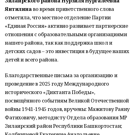
Зилаирского района Нурзиля Нургалеевна
Янтилина
во время приветственного слова
отметила, что местное отделение Партии
«Единая Россия» активно развивает партнерские
отношения с образовательными организациями
нашего района, так как поддержка школ и
детских садов – это инвестиция в будущее наших
детей и всего района.
Благодарственные письма за организацию и
проведение в 2025 году Международного
исторического «Диктанта Победы»,
посвящённого событиям Великой Отечественной
войны 1941-1945 годов, вручены: Мажитову Раяну
Фатиховичу, методисту Отдела образования МР
Зилаирский район Республики Башкортостан;
Колбинцевой Екатерине Анатольевне,