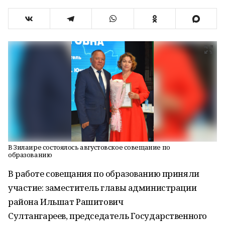
В Зилаире состоялось августовское совещание по
образованию
В работе совещания по образованию приняли
участие: заместитель главы администрации
района Ильшат Рашитович
Султангареев, председатель Государственного