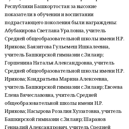
Республики Башкортостан за высокие
показатели в обучении и воспитании
подрастающего поколения были награждены:
Абубакирова Светлана Ураловна, учитель
Средней общеобразовательной школы имени Н.Р.
Ирикова; Баязитова Гульемеш Ишкалеевна,
учитель Башкирской гимназии с.Зилаир;
Горшенина Наталья Александровна, учитель
Средней общеобразовательной школы имени Н.Р.
Ирикова; Кондратьева Марина Алексеевна,
учитель Башкирской гимназии с.Зилаир; Евсеева
Елена Вячеславовна, учитель Средней
общеобразовательной школы имени Н.Р.
Ирикова; Насырова Розалия Хуззатовна, учитель
Башкирской гимназии с.Зилаир; Шаранов
Геннадий Александрович, учитель Средней