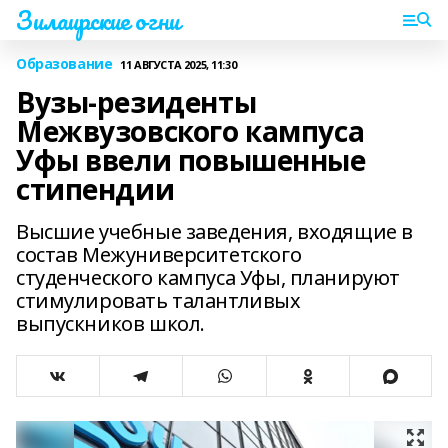
Зилаирские огни
Образование
11 АВГУСТА 2025, 11:30
Вузы-резиденты
Межвузовского кампуса
Уфы ввели повышенные
стипендии
Высшие учебные заведения, входящие в
состав Межуниверситетского
студенческого кампуса Уфы, планируют
стимулировать талантливых
выпускников школ.