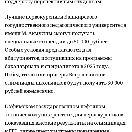
поддержку перспективным студентам.
Лучшие первокурсники Башкирского
государственного педагогического университета
имени М. Акмуллы смогут получать
специальные стипендии до 50 000 рублей.
Особые условия предлагаются для
абитуриентов, поступивших на программы
бакалавриата и специалитета в 2025 году.
Победители или призеры Всероссийской
олимпиады школьников будут получать 50 000
рублей ежемесячно.
В Уфимском государственном нефтяном
техническом университете для первокурсников,
показавших высокие результаты на олимпиадах
и ЕГЭ, также предусмотрены повышенные