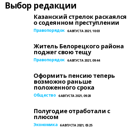
Выбор редакции
Казанский стрелок раскаялся
о содеянном преступлении
Правопорядок
6 АВГУСТА 2021, 10:03
Житель Белорецкого района
поджег свою тещу
Правопорядок
6 АВГУСТА 2021, 09:44
Оформить пенсию теперь
возможно раньше
положенного срока
Общество
6 АВГУСТА 2021, 09:28
Полугодие отработали с
плюсом
Экономика
6 АВГУСТА 2021, 05:25