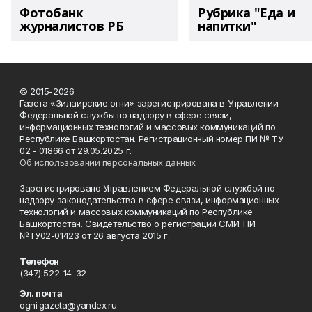
Фотобанк
Рубрика "Еда и
журналистов РБ
напитки"
© 2015-2026
Газета «Зилаирские огни» зарегистрирована в Управлении
Федеральной службы по надзору в сфере связи,
информационных технологий и массовых коммуникаций по
Республике Башкортостан. Регистрационный номер ПИ № ТУ
02 - 01866 от 29.05.2025 г.
Об использовании персональных данных
Зарегистрировано Управлением Федеральной службой по
надзору законодательства в сфере связи, информационных
технологий и массовых коммуникаций по Республике
Башкортостан. Свидетельство о регистрации СМИ: ПИ
№ТУ02-01423 от 26 августа 2015 г.
Телефон
(347) 522-14-32
Эл. почта
ogni.gazeta@yandex.ru