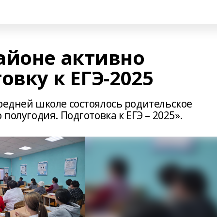
айоне активно
овку к ЕГЭ-2025
редней школе состоялось родительское
 полугодия. Подготовка к ЕГЭ – 2025».