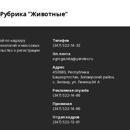
Рубрика "Животные"
ой по надзору
Телефон
ехнологий и массовых
(347) 522-14-32
льство о регистрации
Эл. почта
ogni.gazeta@yandex.ru
Адрес
453680, Республика
Башкортостан, Зилаирский район,
с. Зилаир, ул. Ленина,64 А
Рекламная служба
(347) 522-14-86
Приемная
(347) 522-14-86
Отдел кадров
(347) 522-13-61