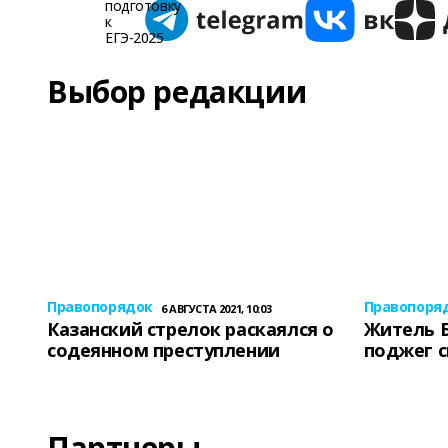
Выбор редакции
Правопорядок
Правопоря
6 АВГУСТА 2021, 10:03
Казанский стрелок раскаялся о
Житель 
содеянном преступлении
поджег 
Партнеры