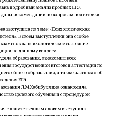
авив подробный анализ пробных ЕГЭ.
 даны рекомендации по вопросам подготовки
ва выступила по теме: «Психологическая
дителя». В своем выступлении она особое
кзаменов на психологическое состояние
ации по данному вопросу.
тдела образования, ознакомил всех
ения государственной итоговой аттестации по
его общего образования, а также рассказал об
ведения ЕГЭ.
разования Л.М.Хабибуллина ознакомила
остью целевого обучения и с процедурой
ния с напутственным словом выступила
Амакасова, пожелав успехов и удачи