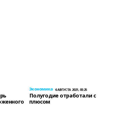
Экономика
6 АВГУСТА 2021, 05:25
ерь
Полугодие отработали с
оженного
плюсом