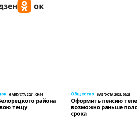
док
Общество
6 АВГУСТА 2021, 09:44
6 АВГУСТА 2021, 09:28
Белорецкого района
Оформить пенсию теп
свою тещу
возможно раньше пол
срока