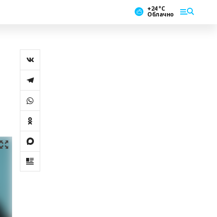
+24 °С
Облачно