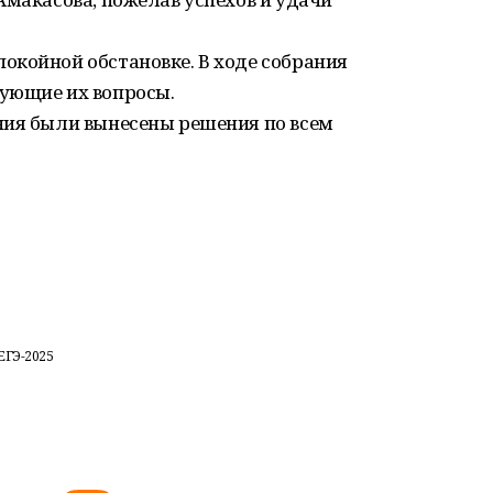
окойной обстановке. В ходе собрания
ующие их вопросы.
ния были вынесены решения по всем
ЕГЭ-2025