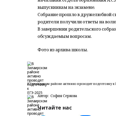
выпускникам на экзамене.
Собрание прошло в дружелюбной сп
родители получили ответы на волн
В завершении родительского собра
обсуждаемым вопросам.
Фото из архива школы.
В Зилаирском районе активно проводят подготовку к 
Автор:
София Серкова
Читайте нас