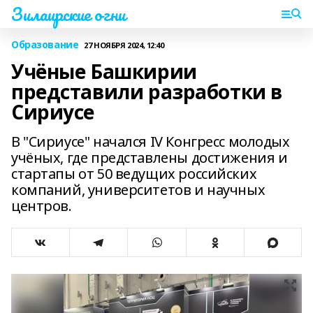
Зилаирские огни
Образование
27 НОЯБРЯ 2024, 12:40
Учёные Башкирии
представили разработки в
Сириусе
В "Сириусе" начался IV Конгресс молодых
учёных, где представлены достижения и
стартапы от 50 ведущих российских
компаний, университетов и научных
центров.