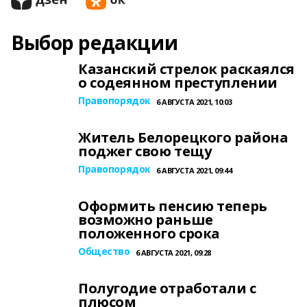
Выбор редакции
Казанский стрелок раскаялся
о содеянном преступлении
Правопорядок
6 АВГУСТА 2021, 10:03
Житель Белорецкого района
поджег свою тещу
Правопорядок
6 АВГУСТА 2021, 09:44
Оформить пенсию теперь
возможно раньше
положенного срока
Общество
6 АВГУСТА 2021, 09:28
Полугодие отработали с
плюсом