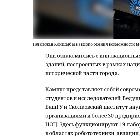
Галымжан Койшыбаев высоко оценил возможности Ме
Они ознакомились с инновационн
зданий, построенных в рамках наци
исторической части города.
Кампус представляет собой соврем
студентов и исследователей. Ведущ
БашГУ и Сколковский институт наук
организациями и более 30 предприя
НОЦ. Здесь функционируют 19 лабо
в областях робототехники, авиации