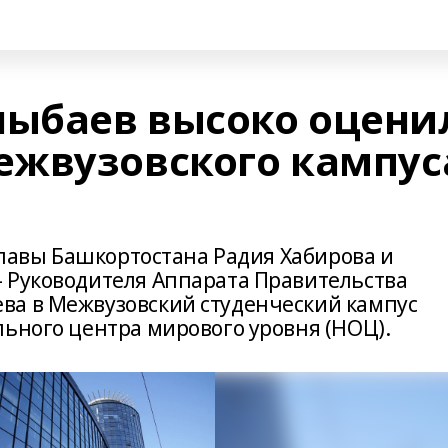
ыбаев высоко оцени
ежвузовского кампус
 Главы Башкортостана Радия Хабирова и
 Руководителя Аппарата Правительства
ва в Межвузовский студенческий кампус
льного центра мирового уровня (НОЦ).