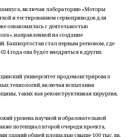
 кампуса, включая лабораторию «Моторы
кой и тестированием сервоприводов для
кже ознакомилась с деятельностью
га», направленной на создание
й. Башкортостан стал первым регионом, где
024 года она будет внедряться в других
цинский университет продемонстрировал
вных технологий, включая испытания
цины, таких как реконструктивная хирургия,
кий уровень научной и образовательной
также потенциал второй очереди проекта,
ми зданий общей площадью свыше 100 тыс. кв.