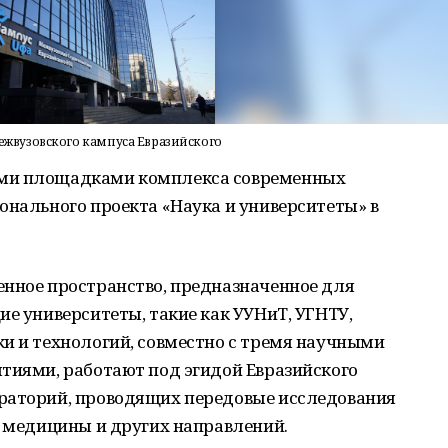
жвузовского кампуса Евразийского
ыми площадками комплекса современных
онального проекта «Наука и университеты» в
енное пространство, предназначенное для
ие университеты, такие как УУНиТ, УГНТУ,
и и технологий, совместно с тремя научными
тиями, работают под эгидой Евразийского
раторий, проводящих передовые исследования
, медицины и других направлений.