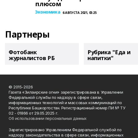
плюсом
Экономика
6 АВГУСТА 2021, 05:25
Партнеры
Фотобанк
Рубрика "Еда и
журналистов РБ
напитки"
© 2015-2026
Газета «Зилаирские огни» зарегистрирована в Управлении
Федеральной службы по надзору в сфере связи,
информационных технологий и массовых коммуникаций по
Республике Башкортостан. Регистрационный номер ПИ № ТУ
02 - 01866 от 29.05.2025 г.
Об использовании персональных данных
Зарегистрировано Управлением Федеральной службой по
надзору законодательства в сфере связи, информационных