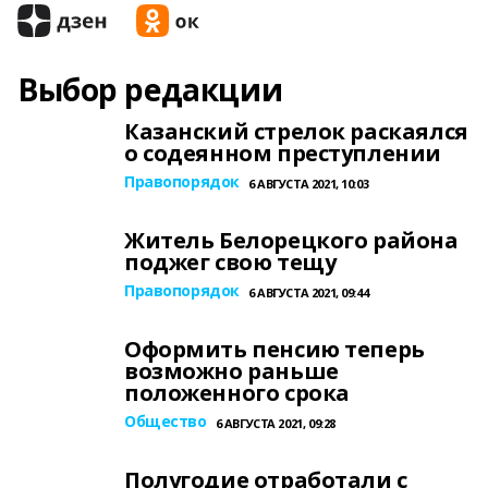
Выбор редакции
Казанский стрелок раскаялся
о содеянном преступлении
Правопорядок
6 АВГУСТА 2021, 10:03
Житель Белорецкого района
поджег свою тещу
Правопорядок
6 АВГУСТА 2021, 09:44
Оформить пенсию теперь
возможно раньше
положенного срока
Общество
6 АВГУСТА 2021, 09:28
Полугодие отработали с