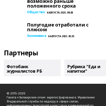
возможно раньше
положенного срока
Общество
6 АВГУСТА 2021, 09:28
Полугодие отработали с
плюсом
Экономика
6 АВГУСТА 2021, 05:25
Партнеры
Фотобанк
Рубрика "Еда и
журналистов РБ
напитки"
© 2015-2026
Газета «Зилаирские огни» зарегистрирована в Управлении
Федеральной службы по надзору в сфере связи,
информационных технологий и массовых коммуникаций по