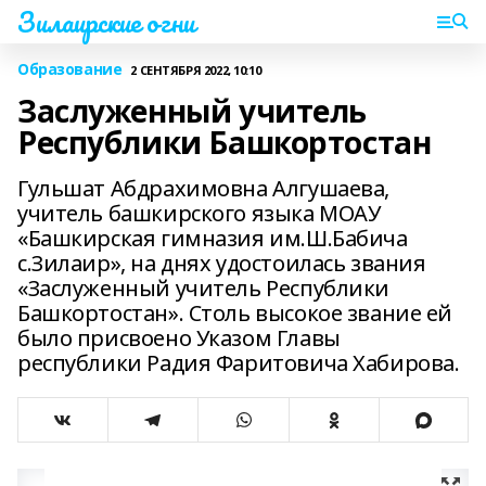
Зилаирские огни
Образование
2 СЕНТЯБРЯ 2022, 10:10
Заслуженный учитель
Республики Башкортостан
Гульшат Абдрахимовна Алгушаева,
учитель башкирского языка МОАУ
«Башкирская гимназия им.Ш.Бабича
с.Зилаир», на днях удостоилась звания
«Заслуженный учитель Республики
Башкортостан». Столь высокое звание ей
было присвоено Указом Главы
республики Радия Фаритовича Хабирова.