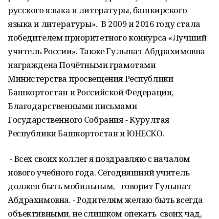
русского языка и литературы, башкирского
языка и литературы». В 2009 и 2016 году стала
победителем приоритетного конкурса «Лучший
учитель России». Также Гульшат Абдрахимовна
награждена Почётными грамотами
Министерства просвещения Республики
Башкортостан и Российской Федерации,
Благодарственными письмами
Государственного Собрания - Курултая
Республики Башкортостан и ЮНЕCКО.
- Всех своих коллег я поздравляю с началом
нового учебного года. Cегодняшний учитель
должен быть мобильным, - говорит Гульшат
Абдрахимовна. - Родителям желаю быть всегда
объективными, не слишком опекать своих чад,