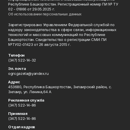
Республике Башкортостан. Регистрационный номер ПИ № ТУ
02 - 01866 от 29.05.2025 г.
Об использовании персональных данных
Зарегистрировано Управлением Федеральной службой по
надзору законодательства в сфере связи, информационных
технологий и массовых коммуникаций по Республике
Башкортостан. Свидетельство о регистрации СМИ: ПИ
№ТУ02-01423 от 26 августа 2015 г.
Телефон
(347) 522-14-32
Эл. почта
ogni.gazeta@yandex.ru
Адрес
453680, Республика Башкортостан, Зилаирский район, с.
Зилаир, ул. Ленина,64 А
Рекламная служба
(347) 522-14-86
Приемная
(347) 522-14-86
Отдел кадров