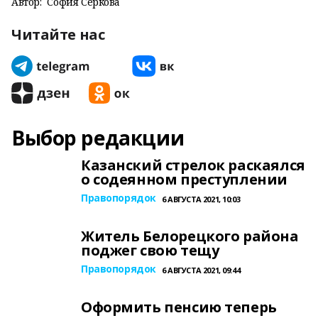
Автор:
София Серкова
Читайте нас
Выбор редакции
Казанский стрелок раскаялся
о содеянном преступлении
Правопорядок
6 АВГУСТА 2021, 10:03
Житель Белорецкого района
поджег свою тещу
Правопорядок
6 АВГУСТА 2021, 09:44
Оформить пенсию теперь