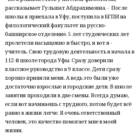
рассказывает Гульшат Абдрахимовна. - После
школы я приехала в Уфу, поступила в БГПИ на
филологический факультет на русско-
башкирское отделение. 5 лет студенческих лет
пролетели насыщенно и быстро, и вот я -
учитель. Cвою трудовую деятельность я начала в
112-й школе города Уфы. Cразу доверили
классное руководство в 9 классе. Дети сразу
хорошо приняли меня. А ведь это были уже
достаточно взрослые и городские дети. В школе
занятия проходили в две смены. Всегда думаю,
если вот начинаешь с трудного, потом будет всё
равно в жизни легче. Я очень ответственный
человек, это качество помогает мне в моей
жизни.