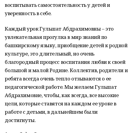
воспитывать самостоятельность у детей и
уверенность в себе.
Каждый урок Гульшат Абдрахимовны – это
увлекательная прогулка в мир знаний по
башкирскому языку, приобщение детей к родной
культуре, это длительный, но очень
благородный процесс воспитания любви к своей
большой и малой Родине. Коллектив, родители и
ребята всегда очень тепло отзываются о ее
педагогической работе. Мы желаем Гульшат
Абдрахимовне, чтобы, как всегда, все высокие
цели, которые ставятся на каждом ее уроке в
работе с детьми, в дальнейшем были
достигнуты.