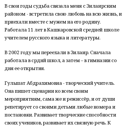
В свои годы судьба связала меня с Зилаирским
районом - встретила свою любовь на всю жизнь, и
приехали вместе с мужем на его родину.
Работала 11 лет в Кашкаровской средней школе
учителем русского языка и литературы.
В 2002 году мы переехали в Зилаир. Сначала
работала в срҽднҽй школҽ, а затем – в гимназии со
дня ее открытия.
Гульшат Абдрахимовна - творческий учитель.
Она пишет сценарии ко всем своим
мероприятиям, сама же и режиссёр, и от души
репетирует со своими детьми любые номера и
постановки. Развивает творческие способности
своих учеников, развивает их связную речь. К