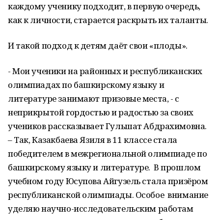
каждому ученику подходит, в первую очередь,
как к личности, старается раскрыть их таланты.
И такой подход к детям даёт свои «плоды».
- Мои ученики на районных и республиканских
олимпиадах по башкирскому языку и
литературе занимают призовые места, - с
неприкрытой гордостью и радостью за своих
учеников рассказывает Гульшат Абдрахимовна.
– Так, Казакбаева Язиля в 11 классе стала
победителем в межрегиональной олимпиаде по
башкирскому языку и литературе. В прошлом
учебном году Юсупова Айгузель стала призёром
республиканской олимпиады. Особое внимание
уделяю научно-исследовательским работам