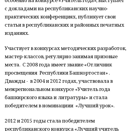
особенно на конкурсе «Учитель года», выступает
с докладами на республиканских научно-
практических конференциях, публикует свои
статьи в республиканских и районных печатных
изданиях.
Участвует в конкурсах методических разработок,
мастер-классов, регулярно занимая призовые
места. C 2008 года имеет звание «Отличник
просвещения Республики Башкортостан» .
Дважды - в 2004 и 2012 годах, участвовала в
межрегиональном конкурсе «Учитель года
башкирского языка и литҽратуры» и стала
победителем в номинациии «Лучший урок».
2012 и 2015 годы стала победителем
республиканского конкурса «Лучший учитель