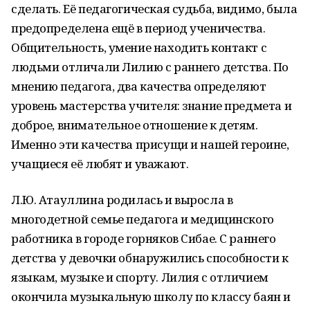
сделать. Её педагогическая судьба, видимо, была
предопределена ещё в период ученичества.
Общительность, умение находить контакт с
людьми отличали Лилию с раннего детства. По
мнению педагога, два качества определяют
уровень мастерства учителя: знание предмета и
доброе, внимательное отношение к детям.
Именно эти качества присущи и нашей героине,
учащиеся её любят и уважают.
Л.Ю. Атауллина родилась и выросла в
многодетной семье педагога и медицинского
работника в городе горняков Сибае. С раннего
детства у девочки обнаружились способности к
языкам, музыке и спорту. Лилия с отличием
окончила музыкальную школу по классу баян и