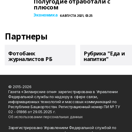
Полугодие отработали с
плюсом
Экономика
6 АВГУСТА 2021, 05:25
Партнеры
Фотобанк
Рубрика "Еда и
журналистов РБ
напитки"
© 2015-2026
Газета «Зилаирские огни» зарегистрирована в Управлении
Федеральной службы по надзору в сфере связи,
информационных технологий и массовых коммуникаций по
Республике Башкортостан. Регистрационный номер ПИ № ТУ
02 - 01866 от 29.05.2025 г.
Об использовании персональных данных
Зарегистрировано Управлением Федеральной службой по