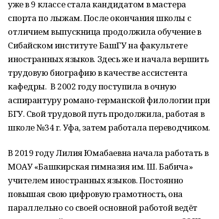
уже в 9 классе стала кандидатом в мастера
спорта по лыжам. После окончания школы с
отличием выпускница продолжила обучение в
Сибайском институте БашГУ на факультете
иностранных языков. Здесь же и начала вершить
трудовую биографию в качестве ассистента
кафедры. В 2002 году поступила в очную
аспирантуру романо-германской филологии при
БГУ. Свой трудовой путь продолжила, работая в
школе №34 г. Уфа, затем работала переводчиком.
В 2019 году Лилия Юмабаевна начала работать в
МОАУ «Башкирская гимназия им. Ш. Бабича»
учителем иностранных языков. Постоянно
повышая свою цифровую грамотность, она
параллельно со своей основной работой ведёт