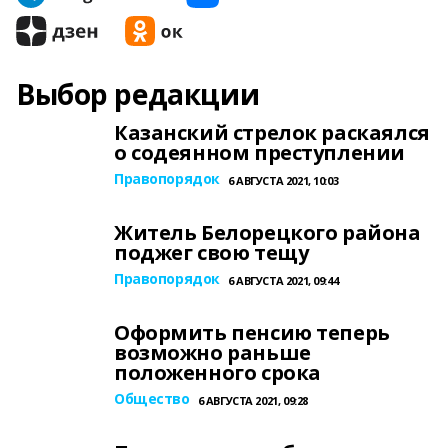
Выбор редакции
Казанский стрелок раскаялся
о содеянном преступлении
Правопорядок
6 АВГУСТА 2021, 10:03
Житель Белорецкого района
поджег свою тещу
Правопорядок
6 АВГУСТА 2021, 09:44
Оформить пенсию теперь
возможно раньше
положенного срока
Общество
6 АВГУСТА 2021, 09:28